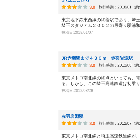
3.0
旅行時期：2018/01（
東京地下鉄東西線の終着駅であり、埼玉
埼玉スタジアム２００２の最寄り駅浦
投稿日:2018/01/07
JR赤羽駅まで４３０ｍ 赤羽岩淵駅
3.0
旅行時期：2012/08（約
東京メトロ南北線の終点といっても、
る。しかし、この埼玉高速鉄道は初乗
投稿日:2012/08/29
赤羽岩淵駅
3.0
旅行時期：2012/07（約
東京メトロ南北線と埼玉高速鉄道線が