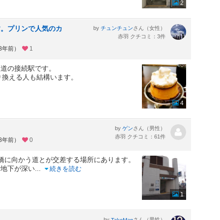
2
す。プリンで人気のカ
by
さん（女性）
チュンチュン
。
赤羽 クチコミ：3件
約8年前）
1
鉄道の接続駅です。
り換える人も結構います。
4
by
さん（男性）
ゲン
赤羽 クチコミ：61件
約8年前）
0
橋に向かう道とが交差する場所にあります。
で地下が深い
...
続きを読む
1
by
さん（男性）
TakoMan