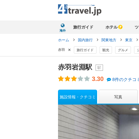
旅行ガイド
ホテル
ツ
海外
ホーム
国内旅行
関東地方
東京
×
赤羽
旅行ガイド
観光
グルメ
赤羽岩淵駅
駅
3.30
8件のクチコ
施設情報・クチコミ
写真