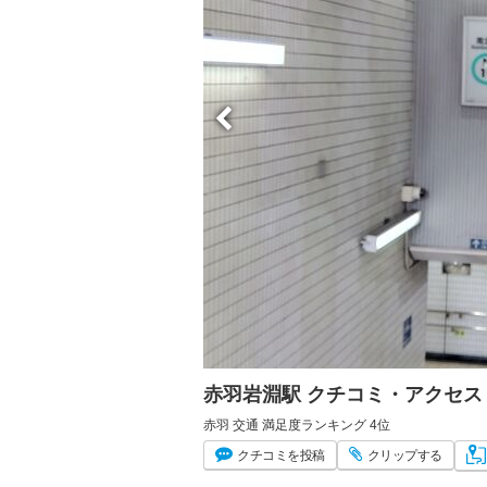
赤羽岩淵駅 クチコミ・アクセス
赤羽 交通 満足度ランキング 4位
クチコミ
を投稿
クリップ
する