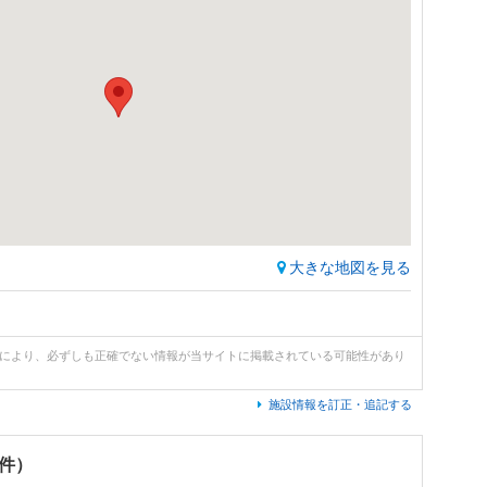
大きな地図を見る
どにより、必ずしも正確でない情報が当サイトに掲載されている可能性があり
施設情報を訂正・追記する
0件）