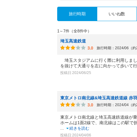
旅行時期
いいね数
1～7件（全8件中）
埼玉高速鉄道
3.0
旅行時期：2024/06（
埼玉スタジアムに行く際に利用しました
を抜けて大通りを左に向かって歩いて
投稿日:2024/06/25
東京メトロ南北線&埼玉高速鉄道線 赤
3.0
旅行時期：2024/04（
東京メトロ南北線と埼玉高速鉄道線が
ホームは1面2線で、南北線はこの駅で
...
続きを読む
投稿日:2024/04/06