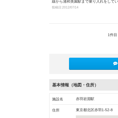
線から浦和美園駅まで乗り入れをして
投稿日:2012/07/14
1件目
基本情報（地図・住所）
赤羽岩淵駅
施設名
東京都北区赤羽1-52-8
住所