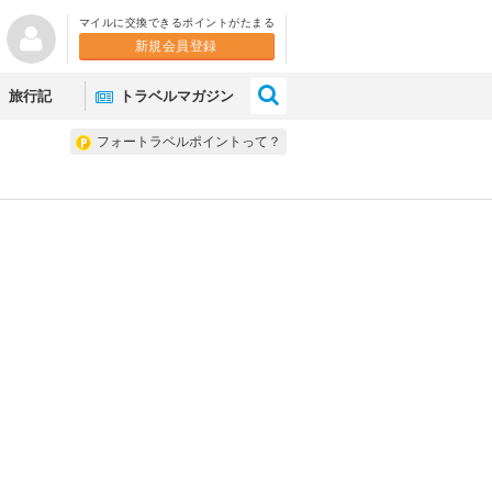
マイルに交換できるポイントがたまる
新規会員登録
×
旅行記
トラベルマガジン
フォートラベルポイントって？