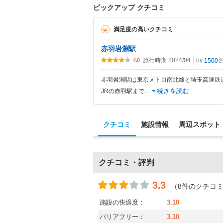
ピックアップ クチコミ
満足度の高いクチコミ
赤羽岩淵駅
旅行時期 2024/04
by
1500
4.0
赤羽岩淵駅は東京メトロ南北線と埼玉高速鉄
続きを読む
JRの赤羽駅まで
...
クチコミ
施設情報
周辺スポット
クチコミ・評判
3.3
（8件のクチコ
施設の快適度：
3.10
バリアフリー：
3.10