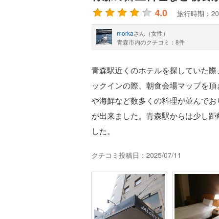
4.0
旅行時期：20
morka
さん（女性）
青森市内のクチコミ：8件
青森駅近くのホテルを探していた際
ックインの際、朝食会場マップを頂
や海鮮など数多くの料理が並んでお
が出来ました。青森駅からは少し距
した。
クチコミ投稿日：2025/07/11