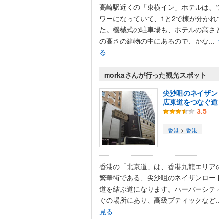
高崎駅近くの「東横イン」ホテルは、
ワーになっていて、1と2で棟が分かれ
た。機械式の駐車場も、ホテルの高さ
の高さの建物の中にあるので、かな...
る
morkaさんが行った観光スポット
尖沙咀のネイザン
広東道をつなぐ道
3.5
香港
>
香港
香港の「北京道」は、香港九龍エリア
繁華街である、尖沙咀のネイザンロー
道を結ぶ道になります。ハーバーシテ
ぐの場所にあり、高級ブティックなど..
見る