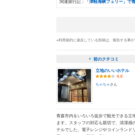
関連旅行記：
「津軽海峡フェリー」で
※利用規約に違反している投稿は、報告する事
前のクチコミ
立地のいいホテル
4.0
ちゃちゃ
さん
青森市内をいろいろ徒歩で観光できる立
ます。スタッフの対応も親切で、清潔感
テルでした。電子レンジやコインランド