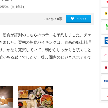
25/04（約1年前）
いいね：
0
票
いいね！
、朝食が評判のこちらのホテルを予約しました。チェ
きました。翌朝の朝食バイキングは、青森の郷土料理
り、かなり充実していて、朝からしっかりと頂くこと
離がある感じでしたが、徒歩圏内のビジネスホテルで