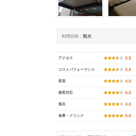
利用目的：
観光
アクセス
3.5
コストパフォーマンス
3.5
客室
4.0
接客対応
4.0
風呂
4.0
食事・ドリンク
5.0