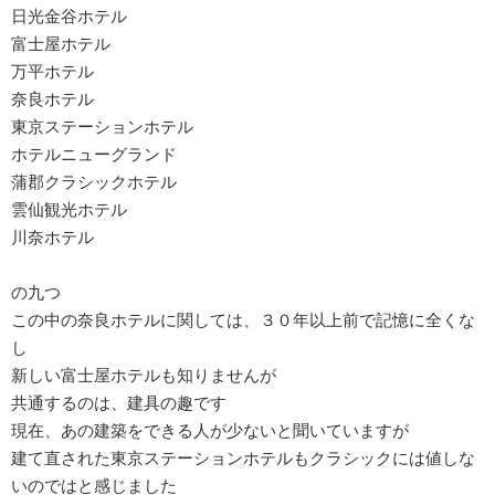
日光金谷ホテル
富士屋ホテル
万平ホテル
奈良ホテル
東京ステーションホテル
ホテルニューグランド
蒲郡クラシックホテル
雲仙観光ホテル
川奈ホテル
の九つ
この中の奈良ホテルに関しては、３０年以上前で記憶に全くな
し
新しい富士屋ホテルも知りませんが
共通するのは、建具の趣です
現在、あの建築をできる人が少ないと聞いていますが
建て直された東京ステーションホテルもクラシックには値しな
いのではと感じました