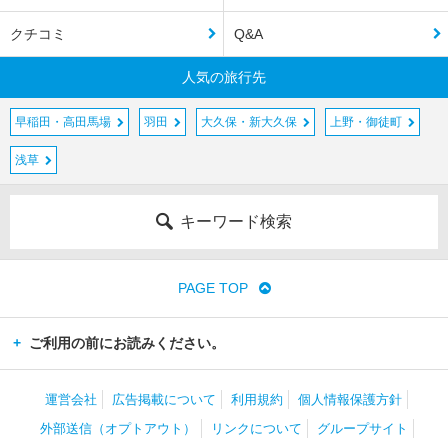
クチコミ
Q&A
人気の旅行先
早稲田・高田馬場
羽田
大久保・新大久保
上野・御徒町
浅草
キーワード検索
PAGE TOP
ご利用の前にお読みください。
運営会社
広告掲載について
利用規約
個人情報保護方針
外部送信（オプトアウト）
リンクについて
グループサイト