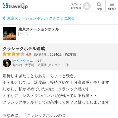
ログイン
新規登録
検索
MENU
東京ステーションホテル クチコミに戻る
東京ステーションホテル
ホテル
クラシックホテル達成
4.0
旅行時期：2024/12（約2年前）
by
KoKKo
さん
（女性）
丸の内・大手町・八重洲 クチコミ：3件
期待しすぎたこともあり、ちょっと残念。
ホテルとしては、調度品，接待含めて十分高級感があります
しかし、私が求めていたのは、クラシック感です
わずかに、レストランにレンガが残っている程度・・
クラシックホテルとしての条件って何？と疑ってしまいます
ちなみに、「クラシックホテルの会」