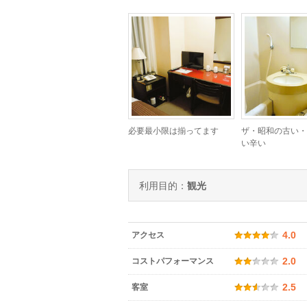
必要最小限は揃ってます
ザ・昭和の古い・
い辛い
利用目的：
観光
アクセス
4.0
コストパフォーマンス
2.0
客室
2.5