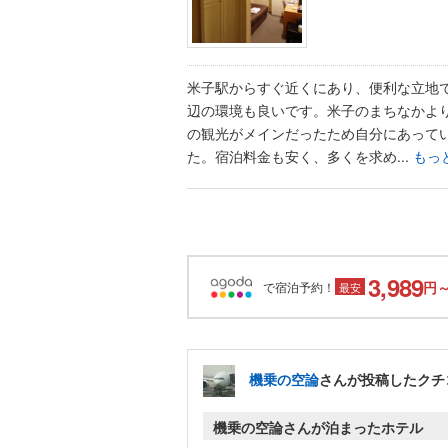
米子駅からすぐ近くにあり、便利な立地
辺の環境も良いです。米子のまちなかよ
の観光がメインだったため自分にあって
た。宿泊料金も安く、多くを求め...
もっ
3,989
円
で宿泊予約！
最安
機乗の空論
さんが投稿したクチ
機乗の空論さんが泊まったホテル