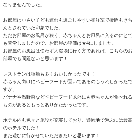
なりませんでした。
お部屋は小さい子ども連れも過ごしやすい和洋室で掃除もきち
んとされていた印象でした。
ただお部屋のお風呂が狭く、赤ちゃんとお風呂に入るのにとて
も苦労しましたので、お部屋の評価は★4にしました。
お部屋のお風呂は使わず大浴場に行く方であれば、こちらのお
部屋でも問題ないと思います！
レストランは種類も多くおいしかったです！
赤ちゃん向けにベビーフードが置いてあるのもうれしかったで
すが、
バナナや温野菜などベビーフード以外にも赤ちゃんが食べれる
ものがあるともっとありがたかったです。
ホテル内も色々と施設が充実しており、遊園地で遊ぶには最高
のホテルでした！
また遊びに行かせていただきたいと思います！