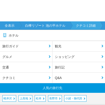
全表示
白樺リゾート 池の平ホテル
クチコミ詳細
ホテル
旅行ガイド
観光
グルメ
ショッピング
交通
旅行記
クチコミ
Q&A
人気の旅行先
軽井沢
上高地
松本
長野市
小諸・御代田