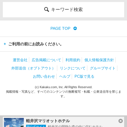
キーワード検索
PAGE TOP
ご利用の前にお読みください。
運営会社
広告掲載について
利用規約
個人情報保護方針
外部送信（オプトアウト）
リンクについて
グループサイト
お問い合わせ
ヘルプ
PC版で見る
(c) Kakaku.com, Inc. All Rights Reserved.
掲載情報・写真など、すべてのコンテンツの無断複写・転載・公衆送信等を禁じま
す。
軽井沢マリオットホテル
軽井沢の閑静な森の中に佇むホテル。
宿公式サイト