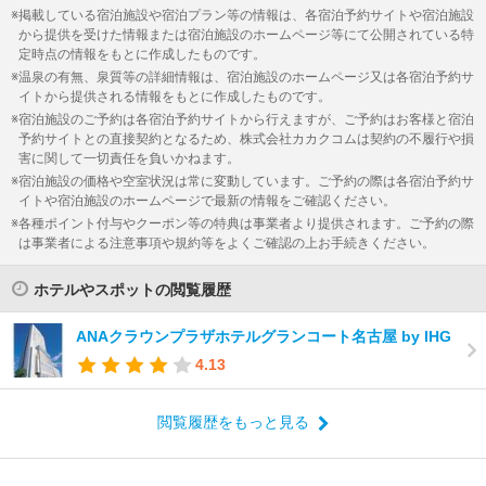
掲載している宿泊施設や宿泊プラン等の情報は、各宿泊予約サイトや宿泊施設
から提供を受けた情報または宿泊施設のホームページ等にて公開されている特
定時点の情報をもとに作成したものです。
温泉の有無、泉質等の詳細情報は、宿泊施設のホームページ又は各宿泊予約サ
イトから提供される情報をもとに作成したものです。
宿泊施設のご予約は各宿泊予約サイトから行えますが、ご予約はお客様と宿泊
予約サイトとの直接契約となるため、株式会社カカクコムは契約の不履行や損
害に関して一切責任を負いかねます。
宿泊施設の価格や空室状況は常に変動しています。ご予約の際は各宿泊予約サ
イトや宿泊施設のホームページで最新の情報をご確認ください。
各種ポイント付与やクーポン等の特典は事業者より提供されます。ご予約の際
は事業者による注意事項や規約等をよくご確認の上お手続きください。
ホテルやスポットの閲覧履歴
ANAクラウンプラザホテルグランコート名古屋 by IHG
4.13
閲覧履歴をもっと見る