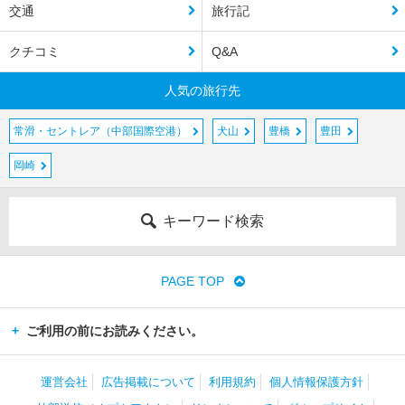
交通
旅行記
クチコミ
Q&A
人気の旅行先
常滑・セントレア（中部国際空港）
犬山
豊橋
豊田
岡崎
キーワード検索
PAGE TOP
ご利用の前にお読みください。
運営会社
広告掲載について
利用規約
個人情報保護方針