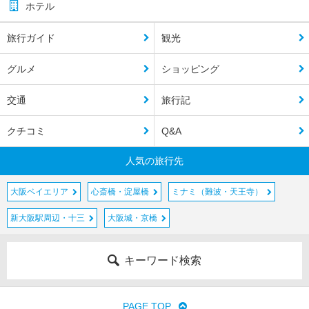
ホテル
旅行ガイド
観光
グルメ
ショッピング
交通
旅行記
クチコミ
Q&A
人気の旅行先
大阪ベイエリア
心斎橋・淀屋橋
ミナミ（難波・天王寺）
新大阪駅周辺・十三
大阪城・京橋
キーワード検索
PAGE TOP