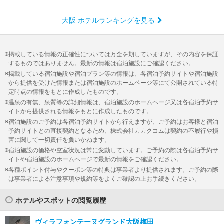
大阪 ホテルランキングを見る
掲載している情報の正確性については万全を期していますが、その内容を保証
するものではありません。最新の情報は宿泊施設にご確認ください。
掲載している宿泊施設や宿泊プラン等の情報は、各宿泊予約サイトや宿泊施設
から提供を受けた情報または宿泊施設のホームページ等にて公開されている特
定時点の情報をもとに作成したものです。
温泉の有無、泉質等の詳細情報は、宿泊施設のホームページ又は各宿泊予約サ
イトから提供される情報をもとに作成したものです。
宿泊施設のご予約は各宿泊予約サイトから行えますが、ご予約はお客様と宿泊
予約サイトとの直接契約となるため、株式会社カカクコムは契約の不履行や損
害に関して一切責任を負いかねます。
宿泊施設の価格や空室状況は常に変動しています。ご予約の際は各宿泊予約サ
イトや宿泊施設のホームページで最新の情報をご確認ください。
各種ポイント付与やクーポン等の特典は事業者より提供されます。ご予約の際
は事業者による注意事項や規約等をよくご確認の上お手続きください。
ホテルやスポットの閲覧履歴
ヴィラフォンテーヌグランド大阪梅田