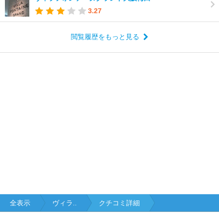
3.27
閲覧履歴をもっと見る
全表示
ヴィラ..
クチコミ詳細