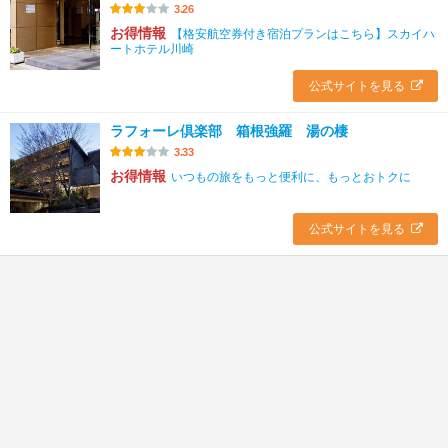
3.26
お得情報
【格安航空券付き宿泊プランはこちら】スカイハ
ートホテル川崎
公式サイトを見る
ラフォーレ倶楽部 箱根強羅 湯の棲
3.33
お得情報
いつもの旅をもっと便利に、もっとおトクに
公式サイトを見る