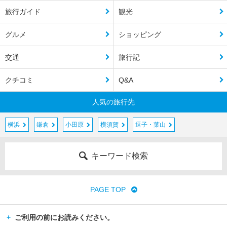
旅行ガイド
観光
グルメ
ショッピング
交通
旅行記
クチコミ
Q&A
人気の旅行先
横浜
鎌倉
小田原
横須賀
逗子・葉山
キーワード検索
PAGE TOP
ご利用の前にお読みください。