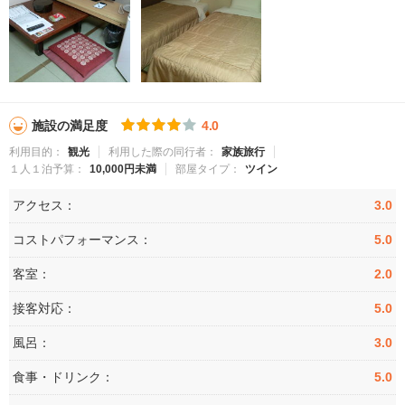
施設の満足度
4.0
利用目的：
観光
利用した際の同行者：
家族旅行
１人１泊予算：
10,000円未満
部屋タイプ：
ツイン
アクセス：
3.0
コストパフォーマンス：
5.0
客室：
2.0
接客対応：
5.0
風呂：
3.0
食事・ドリンク：
5.0