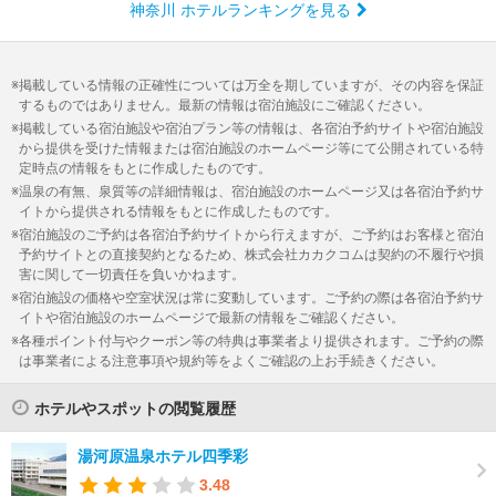
神奈川 ホテルランキングを見る
掲載している情報の正確性については万全を期していますが、その内容を保証
するものではありません。最新の情報は宿泊施設にご確認ください。
掲載している宿泊施設や宿泊プラン等の情報は、各宿泊予約サイトや宿泊施設
から提供を受けた情報または宿泊施設のホームページ等にて公開されている特
定時点の情報をもとに作成したものです。
温泉の有無、泉質等の詳細情報は、宿泊施設のホームページ又は各宿泊予約サ
イトから提供される情報をもとに作成したものです。
宿泊施設のご予約は各宿泊予約サイトから行えますが、ご予約はお客様と宿泊
予約サイトとの直接契約となるため、株式会社カカクコムは契約の不履行や損
害に関して一切責任を負いかねます。
宿泊施設の価格や空室状況は常に変動しています。ご予約の際は各宿泊予約サ
イトや宿泊施設のホームページで最新の情報をご確認ください。
各種ポイント付与やクーポン等の特典は事業者より提供されます。ご予約の際
は事業者による注意事項や規約等をよくご確認の上お手続きください。
ホテルやスポットの閲覧履歴
湯河原温泉ホテル四季彩
3.48