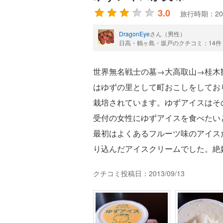
3.0
旅行時期：20
DragonEye
さん（男性）
日高・鶴ヶ島・坂戸のクチコミ：14件
世界無名戦士の墓→大高取山→桂木
はゆずの里として町おこしをしてお
栽培されています。ゆずアイスはそ
受付の女性にゆずアイスを食べたい
最初はよくあるフルーツ味のアイス
り込んだアイスクリームでした。絶
クチコミ投稿日：2013/09/13