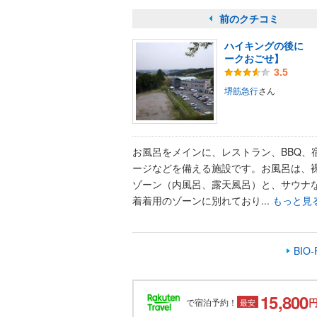
前のクチコミ
ハイキングの後に 
ークおごせ】
3.5
堺筋急行
さん
お風呂をメインに、レストラン、BBQ、
ージなどを備える施設です。お風呂は、
ゾーン（内風呂、露天風呂）と、サウナ
着着用のゾーンに別れており...
もっと見
BIO
15,800
で宿泊予約！
最安