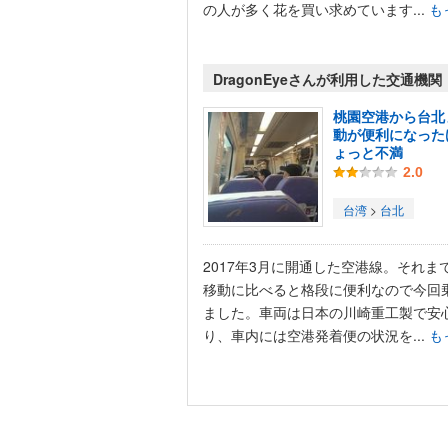
の人が多く花を買い求めています...
も
DragonEyeさんが利用した交通機
桃園空港から台北
動が便利になった
ょっと不満
2.0
台湾
>
台北
2017年3月に開通した空港線。それま
移動に比べると格段に便利なので今回
ました。車両は日本の川崎重工製で安
り、車内には空港発着便の状況を...
も