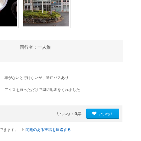
同行者：
一人旅
車がないと行けないが、送迎バスあり
アイスを買っただけで周辺地図をくれました
いいね：
0
票
いいね！
ができます。
問題のある投稿を連絡する