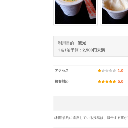
利用目的：
観光
1名1泊予算：
2,500円未満
アクセス
1.0
接客対応
5.0
※利用規約に違反している投稿は、報告する事