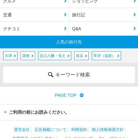
グルメ
ショッピング
交通
旅行記
クチコミ
Q&A
人気の旅行先
大津
彦根
近江八幡・安土
長浜
草津（滋賀）
キーワード検索
PAGE TOP
ご利用の前にお読みください。
運営会社
広告掲載について
利用規約
個人情報保護方針