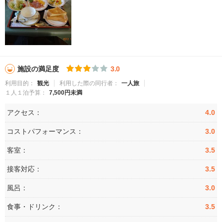
施設の満足度
3.0
利用目的：
観光
利用した際の同行者：
一人旅
１人１泊予算：
7,500円未満
アクセス：
4.0
コストパフォーマンス：
3.0
客室：
3.5
接客対応：
3.5
風呂：
3.0
食事・ドリンク：
3.5