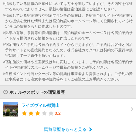
掲載している情報の正確性については万全を期していますが、その内容を保証
するものではありません。最新の情報は宿泊施設にご確認ください。
掲載している宿泊施設や宿泊プラン等の情報は、各宿泊予約サイトや宿泊施設
から提供を受けた情報または宿泊施設のホームページ等にて公開されている特
定時点の情報をもとに作成したものです。
温泉の有無、泉質等の詳細情報は、宿泊施設のホームページ又は各宿泊予約サ
イトから提供される情報をもとに作成したものです。
宿泊施設のご予約は各宿泊予約サイトから行えますが、ご予約はお客様と宿泊
予約サイトとの直接契約となるため、株式会社カカクコムは契約の不履行や損
害に関して一切責任を負いかねます。
宿泊施設の価格や空室状況は常に変動しています。ご予約の際は各宿泊予約サ
イトや宿泊施設のホームページで最新の情報をご確認ください。
各種ポイント付与やクーポン等の特典は事業者より提供されます。ご予約の際
は事業者による注意事項や規約等をよくご確認の上お手続きください。
ホテルやスポットの閲覧履歴
ライズヴィル都賀山
3.2
閲覧履歴をもっと見る