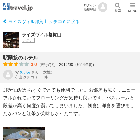
ログイン
新規登録
検索
MENU
ライズヴィル都賀山 クチコミに戻る
ライズヴィル都賀山
ホテル
駅隣接のホテル
3.0
旅行時期：2012/08（約14年前）
by
めいみ
さん
（女性）
守山 クチコミ：1件
JR守山駅からすぐでとても便利でした。お部屋も広くリニュー
アルされていてフローリングが気持ち良いです。バスルームと
段差が高く何度か躓いてしまいました。朝食は洋食を選びまし
たがパンと紅茶が美味しかったです。