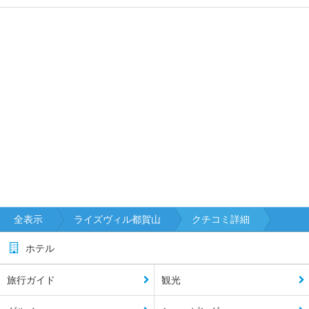
全表示
ライズヴィル都賀山
クチコミ詳細
ホテル
旅行ガイド
観光