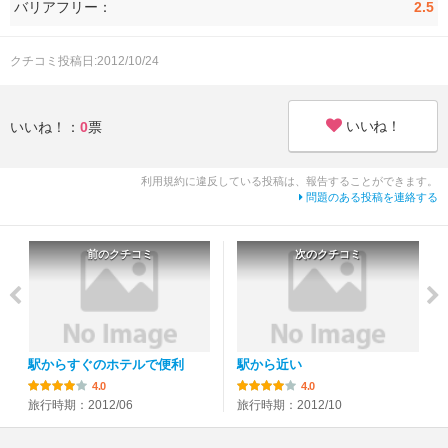
バリアフリー：
2.5
クチコミ投稿日:2012/10/24
いいね！
いいね！：
0
票
利用規約に違反している投稿は、報告することができます。
問題のある投稿を連絡する
前のクチコミ
次のクチコミ
駅からすぐのホテルで便利
駅から近い
4.0
4.0
旅行時期：2012/06
旅行時期：2012/10