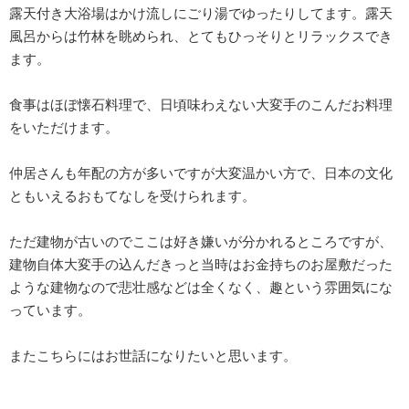
露天付き大浴場はかけ流しにごり湯でゆったりしてます。露天
風呂からは竹林を眺められ、とてもひっそりとリラックスでき
ます。
食事はほぼ懐石料理で、日頃味わえない大変手のこんだお料理
をいただけます。
仲居さんも年配の方が多いですが大変温かい方で、日本の文化
ともいえるおもてなしを受けられます。
ただ建物が古いのでここは好き嫌いが分かれるところですが、
建物自体大変手の込んだきっと当時はお金持ちのお屋敷だった
ような建物なので悲壮感などは全くなく、趣という雰囲気にな
っています。
またこちらにはお世話になりたいと思います。