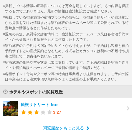
掲載している情報の正確性については万全を期していますが、その内容を保証
するものではありません。最新の情報は宿泊施設にご確認ください。
掲載している宿泊施設や宿泊プラン等の情報は、各宿泊予約サイトや宿泊施設
から提供を受けた情報または宿泊施設のホームページ等にて公開されている特
定時点の情報をもとに作成したものです。
温泉の有無、泉質等の詳細情報は、宿泊施設のホームページ又は各宿泊予約サ
イトから提供される情報をもとに作成したものです。
宿泊施設のご予約は各宿泊予約サイトから行えますが、ご予約はお客様と宿泊
予約サイトとの直接契約となるため、株式会社カカクコムは契約の不履行や損
害に関して一切責任を負いかねます。
宿泊施設の価格や空室状況は常に変動しています。ご予約の際は各宿泊予約サ
イトや宿泊施設のホームページで最新の情報をご確認ください。
各種ポイント付与やクーポン等の特典は事業者より提供されます。ご予約の際
は事業者による注意事項や規約等をよくご確認の上お手続きください。
ホテルやスポットの閲覧履歴
箱根リトリート fore
3.27
閲覧履歴をもっと見る