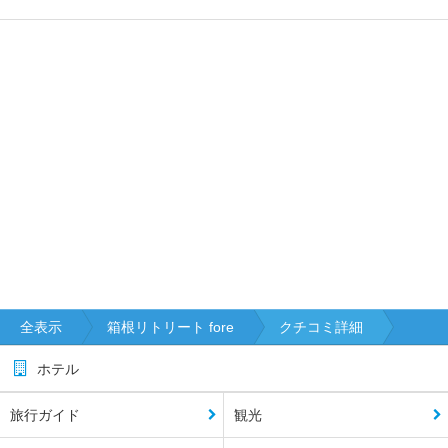
全表示
箱根リトリート fore
クチコミ詳細
ホテル
旅行ガイド
観光