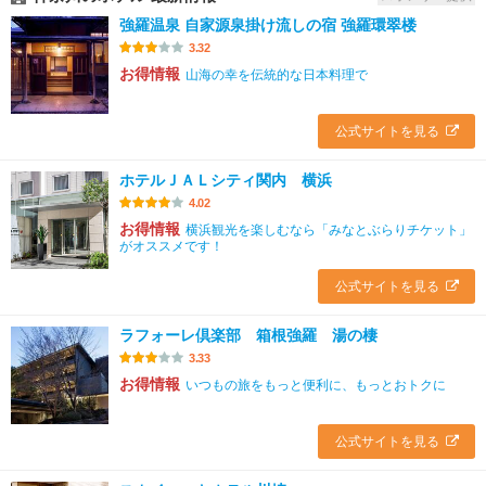
強羅温泉 自家源泉掛け流しの宿 強羅環翠楼
3.32
お得情報
山海の幸を伝統的な日本料理で
公式サイトを見る
ホテルＪＡＬシティ関内 横浜
4.02
お得情報
横浜観光を楽しむなら「みなとぶらりチケット」
がオススメです！
公式サイトを見る
ラフォーレ倶楽部 箱根強羅 湯の棲
3.33
お得情報
いつもの旅をもっと便利に、もっとおトクに
公式サイトを見る