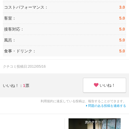
コストパフォーマンス：
3.0
客室：
5.0
接客対応：
5.0
風呂：
5.0
食事・ドリンク：
5.0
クチコミ投稿日:2012/05/16
いいね！
いいね！：
1
票
利用規約に違反している投稿は、報告することができます。
問題のある投稿を連絡する
次のクチコミ