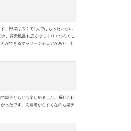
す。部屋は広くて1人ではもったいない
でき、露天風呂も広くゆっくりくつろぐこ
ことができるマッサージチェアがあり、仕
山で親子ともども楽しめました。系列会社
しかったです。高速道からすぐなのも楽チ