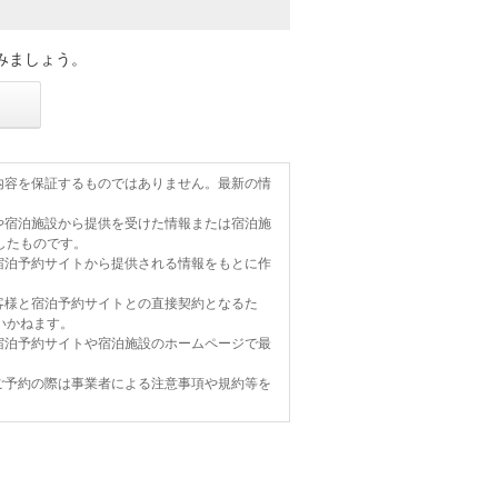
みましょう。
内容を保証するものではありません。最新の情
や宿泊施設から提供を受けた情報または宿泊施
したものです。
宿泊予約サイトから提供される情報をもとに作
客様と宿泊予約サイトとの直接契約となるた
いかねます。
宿泊予約サイトや宿泊施設のホームページで最
ご予約の際は事業者による注意事項や規約等を