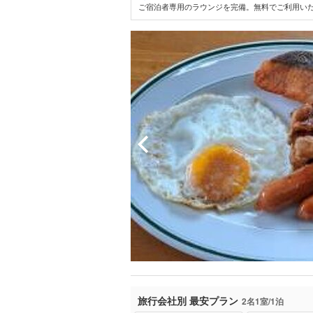
ご宿泊者専用のラウンジを完備。無料でご利用いた
旅行会社別 最安プラン
2名1室/1泊