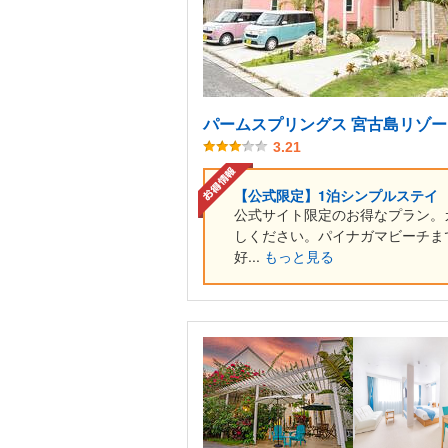
パームスプリングス 宮古島リゾ
3.21
【公式限定】1泊シンプルステイ
公式サイト限定のお得なプラン。
しください。パイナガマビーチま
好...
もっと見る