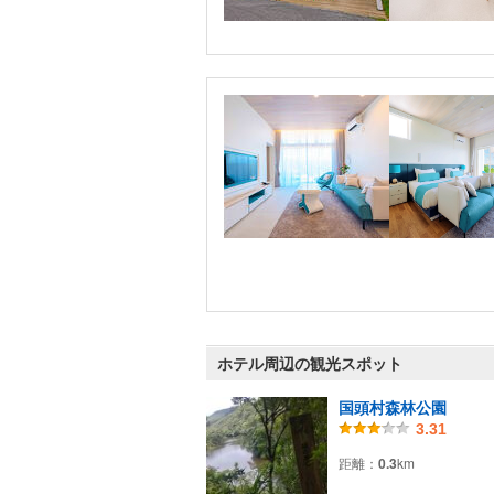
ホテル周辺の観光スポット
国頭村森林公園
3.31
距離：
0.3
km