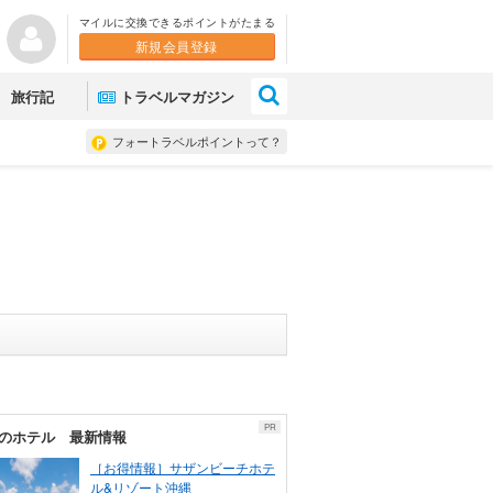
マイルに交換できるポイントがたまる
新規会員登録
×
旅行記
トラベルマガジン
フォートラベルポイントって？
PR
のホテル 最新情報
［お得情報］サザンビーチホテ
ル&リゾート沖縄