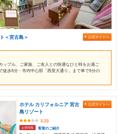
ート＜宮古島＞
公式サイトへ
カップル、ご家族、ご友人との快適なひと時をお過ご
で徒歩5分・市内中心部「西里大通り」まで車で5分の
ホテル カリフォルニア 宮古
公式サイトへ
島リゾート
3.23
お得情報
客室のご紹介