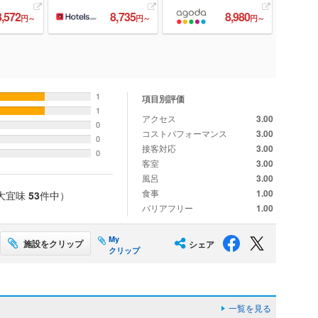
8,572
8,735
8,980
円～
円～
円～
1
項目別評価
1
アクセス
3.00
0
コストパフォーマンス
3.00
0
接客対応
3.00
0
客室
3.00
風呂
3.00
食事
1.00
大宜味
53
件中）
バリアフリー
1.00
My
施設をクリップ
シェア
クリップ
一覧を見る