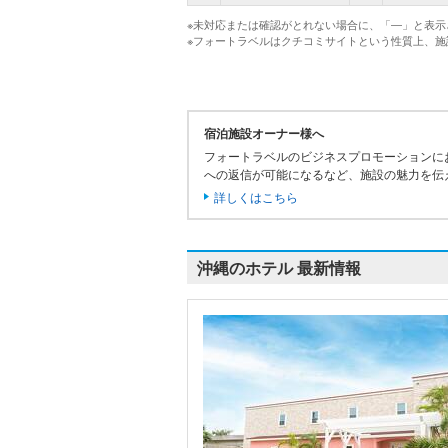
※未対応または確認がとれない場合に、「―」と表示
※フォートラベルはクチコミサイトという性質上、
宿泊施設オーナー様へ
フォートラベルのビジネスプロモーションに
への返信が可能になるなど、施設の魅力を伝
詳しくはこちら
沖縄のホテル 最新情報