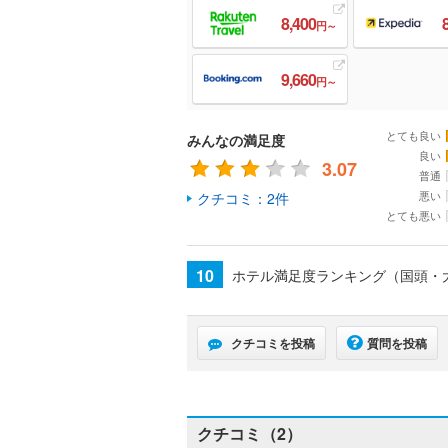
8,400
円～
9,660
円～
とても良い
みんなの満足度
良い
3.07
普通
悪い
クチコミ：2件
とても悪い
10
ホテル満足度ランキング（国頭・
クチコミを投稿
質問を投稿
クチコミ（2）