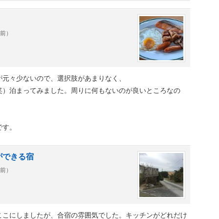
年前）
が元々少ないので、選択肢があまりなく、
笑）泊まってみました。周りに何もないのが良いところなの
。
です。
ができる宿
年前）
ここにしましたが、合宿の雰囲気でした。キッチンがどれだけ