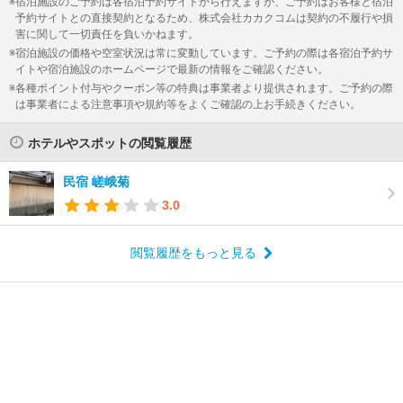
宿泊施設のご予約は各宿泊予約サイトから行えますが、ご予約はお客様と宿泊
予約サイトとの直接契約となるため、株式会社カカクコムは契約の不履行や損
害に関して一切責任を負いかねます。
宿泊施設の価格や空室状況は常に変動しています。ご予約の際は各宿泊予約サ
イトや宿泊施設のホームページで最新の情報をご確認ください。
各種ポイント付与やクーポン等の特典は事業者より提供されます。ご予約の際
は事業者による注意事項や規約等をよくご確認の上お手続きください。
ホテルやスポットの閲覧履歴
民宿 嵯峨菊
3.0
閲覧履歴をもっと見る