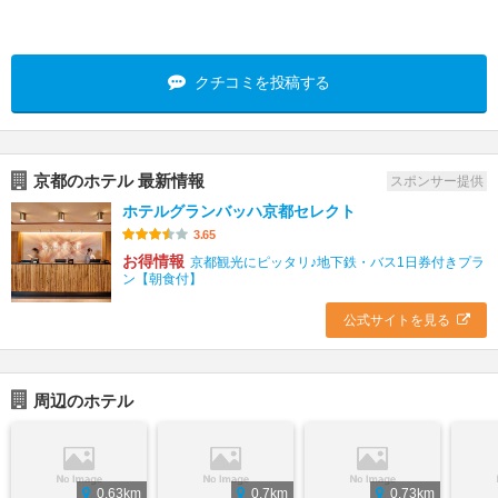
クチコミを投稿する
京都のホテル 最新情報
スポンサー提供
ホテルグランバッハ京都セレクト
3.65
お得情報
京都観光にピッタリ♪地下鉄・バス1日券付きプラ
ン【朝食付】
公式サイトを見る
周辺のホテル
0.63km
0.7km
0.73km