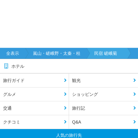
全表示
嵐山・嵯峨野・太秦・桂
民宿 嵯峨菊
ホテル
旅行ガイド
観光
グルメ
ショッピング
交通
旅行記
クチコミ
Q&A
人気の旅行先