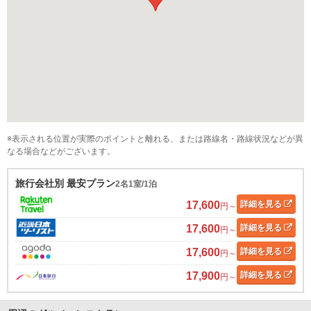
※表示される位置が実際のポイントと離れる、または路線名・路線状況などが異
なる場合などがございます。
旅行会社別 最安プラン
2名1室/1泊
17,600
詳細
を見る
円～
17,600
詳細
を見る
円～
17,600
詳細
を見る
円～
17,900
詳細
を見る
円～