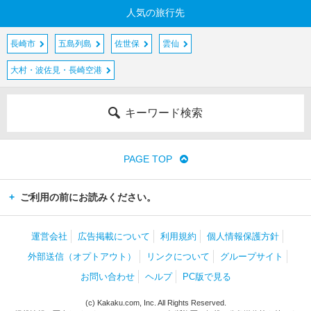
人気の旅行先
長崎市
五島列島
佐世保
雲仙
大村・波佐見・長崎空港
キーワード検索
PAGE TOP
ご利用の前にお読みください。
運営会社
広告掲載について
利用規約
個人情報保護方針
外部送信（オプトアウト）
リンクについて
グループサイト
お問い合わせ
ヘルプ
PC版で見る
(c) Kakaku.com, Inc. All Rights Reserved.