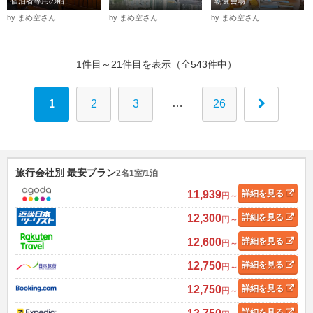
宿泊者専用の船
朝食会場
by まめ空さん
by まめ空さん
by まめ空さん
1件目～21件目を表示（全543件中）
…
1
2
3
26
旅行会社別 最安プラン
2名1室/1泊
11,939
詳細
を見る
円～
12,300
詳細
を見る
円～
12,600
詳細
を見る
円～
12,750
詳細
を見る
円～
12,750
詳細
を見る
円～
詳細
を見る