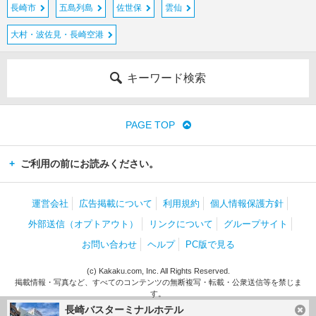
長崎市
五島列島
佐世保
雲仙
大村・波佐見・長崎空港
キーワード検索
PAGE TOP
ご利用の前にお読みください。
運営会社
広告掲載について
利用規約
個人情報保護方針
外部送信（オプトアウト）
リンクについて
グループサイト
お問い合わせ
ヘルプ
PC版で見る
(c) Kakaku.com, Inc. All Rights Reserved.
掲載情報・写真など、すべてのコンテンツの無断複写・転載・公衆送信等を禁じま
す。
長崎バスターミナルホテル