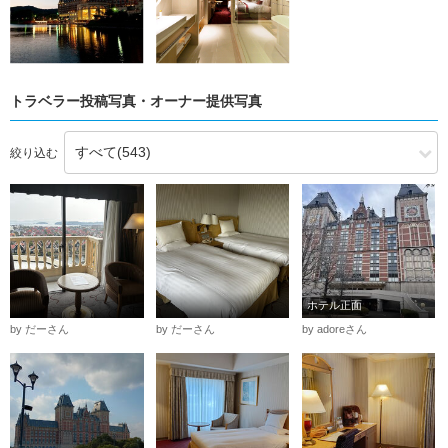
トラベラー投稿写真・オーナー提供写真
絞り込む
ホテル正面
by だーさん
by だーさん
by adoreさん