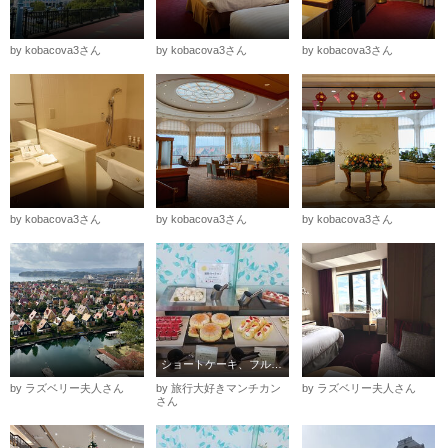
by kobacova3さん
by kobacova3さん
by kobacova3さん
by kobacova3さん
by kobacova3さん
by kobacova3さん
ショートケーキ、フルーツのムース等美味しいメニューがたくさん
by ラズベリー夫人さん
by 旅行大好きマンチカン
by ラズベリー夫人さん
さん