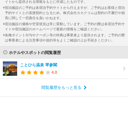
イトから提供される情報をもとに作成したものです。
宿泊施設のご予約は各宿泊予約サイトから行えますが、ご予約はお客様と宿泊
予約サイトとの直接契約となるため、株式会社カカクコムは契約の不履行や損
害に関して一切責任を負いかねます。
宿泊施設の価格や空室状況は常に変動しています。ご予約の際は各宿泊予約サ
イトや宿泊施設のホームページで最新の情報をご確認ください。
各種ポイント付与やクーポン等の特典は事業者より提供されます。ご予約の際
は事業者による注意事項や規約等をよくご確認の上お手続きください。
ホテルやスポットの閲覧履歴
ことひら温泉 琴参閣
4.0
閲覧履歴をもっと見る