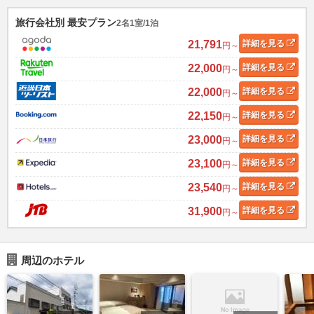
旅行会社別 最安プラン
2名1室/1泊
21,791
詳細
を見る
円～
22,000
詳細
を見る
円～
22,000
詳細
を見る
円～
22,150
詳細
を見る
円～
23,000
詳細
を見る
円～
23,100
詳細
を見る
円～
23,540
詳細
を見る
円～
31,900
詳細
を見る
円～
周辺のホテル