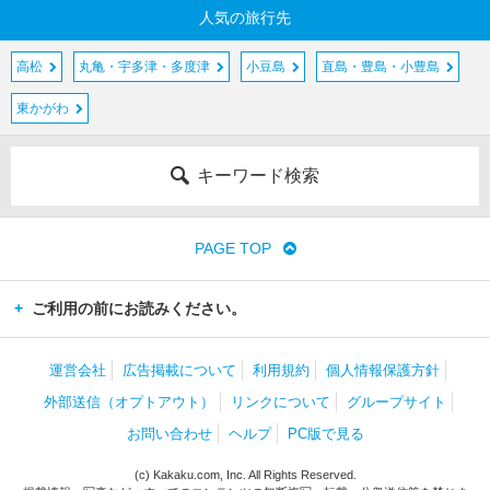
人気の旅行先
高松
丸亀・宇多津・多度津
小豆島
直島・豊島・小豊島
東かがわ
キーワード検索
PAGE TOP
ご利用の前にお読みください。
運営会社
広告掲載について
利用規約
個人情報保護方針
外部送信（オプトアウト）
リンクについて
グループサイト
お問い合わせ
ヘルプ
PC版で見る
(c) Kakaku.com, Inc. All Rights Reserved.