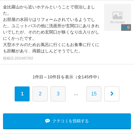
金比羅山から近いホテルということで宿泊しまし
た。
お部屋の水回りはリフォームされているようでし
た。ユニットバスの他に洗面所が玄関口にありきれ
0
いでしたが、そのため玄関口が狭くなり出入りがし
にくかったです。
大型ホテルのためお風呂に行くにもお食事に行くに
も距離があり、両親はしんどそうでした。
投稿日:2024/07/02
1件目～10件目を表示（全145件中）
…
1
2
3
15
クチコミを投稿する