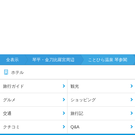
全表示
琴平・金刀比羅宮周辺
ことひら温泉 琴参閣
ホテル
旅行ガイド
観光
グルメ
ショッピング
交通
旅行記
クチコミ
Q&A