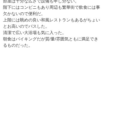
部屋は十分な広さで設備も申し分ない。
階下にはコンビニもあり周辺も繁華街で飲食には事
欠かないので便利だ。
上階には眺めの良い和風レストランもあるがちょい
とお高いのでパスした。
清潔で広い大浴場も気に入った。
朝食はバイキングだが質/量/雰囲気ともに満足でき
るものだった。