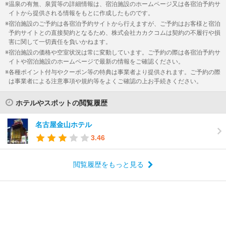
温泉の有無、泉質等の詳細情報は、宿泊施設のホームページ又は各宿泊予約サ
イトから提供される情報をもとに作成したものです。
宿泊施設のご予約は各宿泊予約サイトから行えますが、ご予約はお客様と宿泊
予約サイトとの直接契約となるため、株式会社カカクコムは契約の不履行や損
害に関して一切責任を負いかねます。
宿泊施設の価格や空室状況は常に変動しています。ご予約の際は各宿泊予約サ
イトや宿泊施設のホームページで最新の情報をご確認ください。
各種ポイント付与やクーポン等の特典は事業者より提供されます。ご予約の際
は事業者による注意事項や規約等をよくご確認の上お手続きください。
ホテルやスポットの閲覧履歴
名古屋金山ホテル
3.46
閲覧履歴をもっと見る