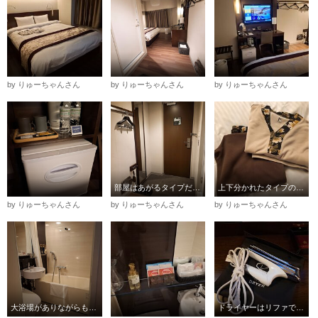
by りゅーちゃんさん
by りゅーちゃんさん
by りゅーちゃんさん
部屋はあがるタイプだったのも清潔感があってよかったです。
上下分かれたタイプのパジャマなのがまた◎
by りゅーちゃんさん
by りゅーちゃんさん
by りゅーちゃんさん
大浴場がありながらも広々バスタブ♪
ドライヤーはリファでした♪