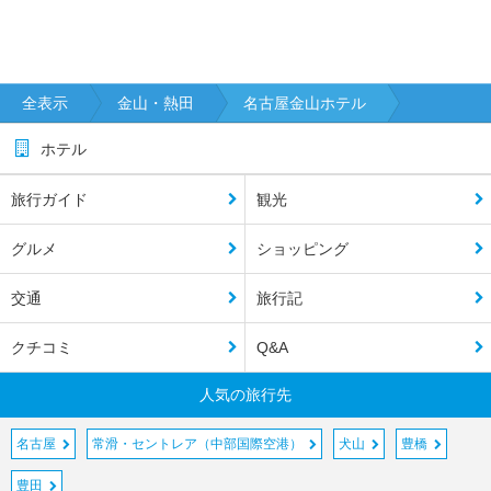
全表示
金山・熱田
名古屋金山ホテル
ホテル
旅行ガイド
観光
グルメ
ショッピング
交通
旅行記
クチコミ
Q&A
人気の旅行先
名古屋
常滑・セントレア（中部国際空港）
犬山
豊橋
豊田