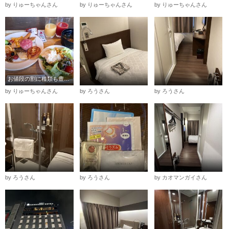
by りゅーちゃんさん
by りゅーちゃんさん
by りゅーちゃんさん
お値段の割に種類も豊富な朝食
by りゅーちゃんさん
by ろうさん
by ろうさん
by ろうさん
by ろうさん
by カオマンガイさん