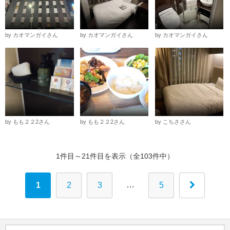
by カオマンガイさん
by カオマンガイさん
by カオマンガイさん
by もも２２2さん
by もも２２2さん
by こちささん
1件目～21件目を表示（全103件中）
…
1
2
3
5