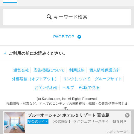
キーワード検索
PAGE TOP
ご利用の前にお読みください。
運営会社
広告掲載について
利用規約
個人情報保護方針
外部送信（オプトアウト）
リンクについて
グループサイト
お問い合わせ
ヘルプ
PC版で見る
(c) Kakaku.com, Inc. All Rights Reserved.
掲載情報・写真など、すべてのコンテンツの無断複写・転載・公衆送信等を禁じま
す。
ブルーオーシャン ホテル＆リゾート 宮古島
【公式限定】 ラグジュアリーステイ 朝食付き
宿公式サイト
スポンサー提供