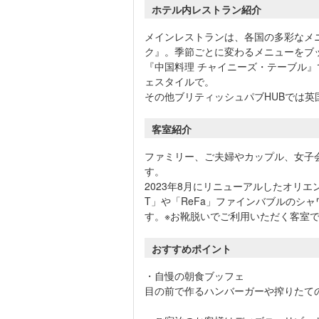
ホテル内レストラン紹介
メインレストランは、各国の多彩なメ
ク』。季節ごとに変わるメニューをブ
『中国料理 チャイニーズ・テーブル
ェスタイルで。
その他ブリティッシュパブHUBでは英
客室紹介
ファミリー、ご夫婦やカップル、女子
す。
2023年8月にリニューアルしたオリエン
T」や「ReFa」ファインバブルのシ
す。※お靴脱いでご利用いただく客室
おすすめポイント
・自慢の朝食ブッフェ
目の前で作るハンバーガーや搾りたて