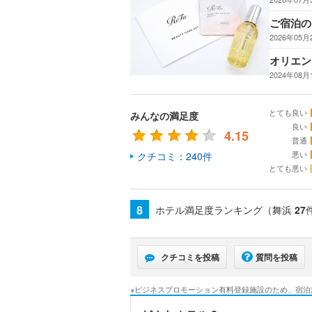
ご宿泊の
2026年05月
オリエン
2024年08月
とても良い
みんなの満足度
良い
4.15
普通
悪い
クチコミ：240件
とても悪い
8
ホテル満足度ランキング（舞浜
27
クチコミを投稿
質問を投稿
※ビジネスプロモーション有料登録施設のため、宿泊