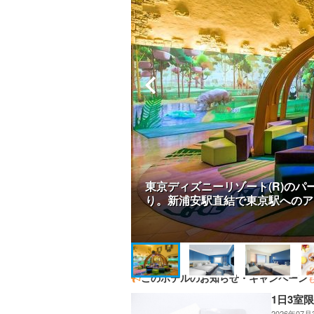
東京ディズニーリゾート(R)の
り。新浦安駅直結で東京駅へのア
このホテルのお知らせ・キャンペーン
1日3室
2026年07月