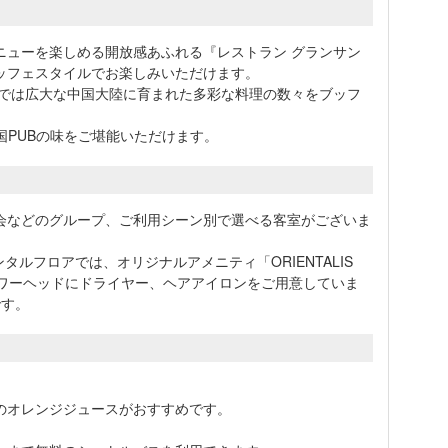
ニューを楽しめる開放感あふれる『レストラン グランサン
ッフェスタイルでお楽しみいただけます。
』では広大な中国大陸に育まれた多彩な料理の数々をブッフ
国PUBの味をご堪能いただけます。
会などのグループ、ご利用シーン別で選べる客室がございま
タルフロアでは、オリジナルアメニティ「ORIENTALIS
ャワーヘッドにドライヤー、ヘアアイロンをご用意していま
です。
のオレンジジュースがおすすめです。