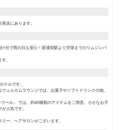
市美浜にあります。
徒歩1分で雨の日も安心！新浦安駅より空港までのリムジンバ
ます。
ーホテルです。
るウェルカムラウンジでは、お菓子やソフトドリンクの他、
。
ィロワール』 では、約40種類のアイテムをご用意。小さなお子
マが人気です。
スリー、ヘアサロンがございます。