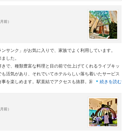
ヶ月前）
ぜひ、家族でレストランを楽しみたいと思います。素敵なホ
ランサンク」がお気に入りで、家族でよく利用しています。
来ました。
好きで、種類豊富な料理と目の前で仕上げてくれるライブキッ
でも活気があり、それでいてホテルらしい落ち着いたサービス
食事を楽しめます。駅直結でアクセスも抜群。家族の笑顔が見
続きを読む
ヶ月前）