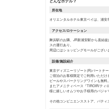
どんなホテル？
所在地
オリエンタルホテル東京ベイは、浦安
アクセス/ロケーション
舞浜駅のお隣、JR新浦安駅から直結
スの運行あり。
周辺にはショッピングモールがござい
設備/施設紹介
東京ディズニーリゾート(R)パートナ
ご宿泊のお客様限定でご利用いただけ
ビールやスパークリングワインも無料
またアメニティベース『TIROIR/テ
様に嬉しいオムツやお子様用のパジャ
その他コンビニエンスストア、パティ