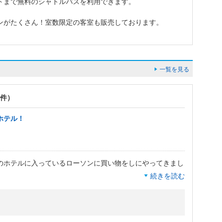
トまで無料のシャトルバスを利用できます。
ンがたくさん！室数限定の客室も販売しております。
一覧を見る
4件）
ホテル！
のホテルに入っているローソンに買い物をしにやってきまし
続きを読む
ウンジが気に入っているため、ホテル内まで入りましたが、
ンサンクでブッフェを楽しみたいところなのですが、何度も