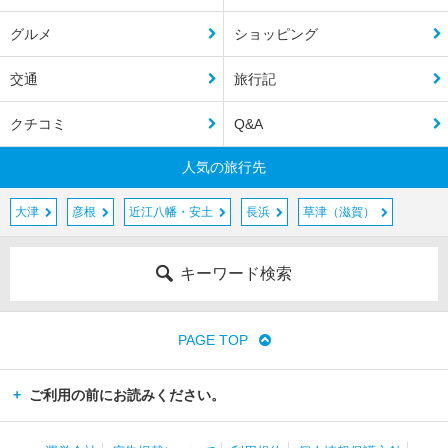
グルメ
ショッピング
交通
旅行記
クチコミ
Q&A
人気の旅行先
大津
彦根
近江八幡・安土
長浜
草津（滋賀）
キーワード検索
PAGE TOP
ご利用の前にお読みください。