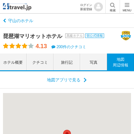
ログイン
新規登録
検索
MENU
守山のホテル
琵琶湖マリオットホテル
高級ホテル
宿公式情報
4.13
200件のクチコミ
地図
ホテル概要
クチコミ
旅行記
写真
周辺情報
地図アプリで見る