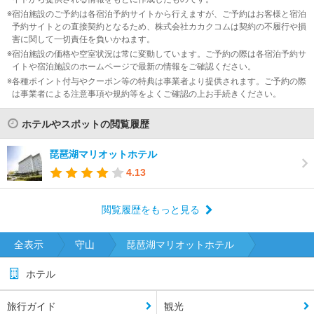
宿泊施設のご予約は各宿泊予約サイトから行えますが、ご予約はお客様と宿泊
予約サイトとの直接契約となるため、株式会社カカクコムは契約の不履行や損
害に関して一切責任を負いかねます。
宿泊施設の価格や空室状況は常に変動しています。ご予約の際は各宿泊予約サ
イトや宿泊施設のホームページで最新の情報をご確認ください。
各種ポイント付与やクーポン等の特典は事業者より提供されます。ご予約の際
は事業者による注意事項や規約等をよくご確認の上お手続きください。
ホテルやスポットの閲覧履歴
琵琶湖マリオットホテル
4.13
閲覧履歴をもっと見る
全表示
守山
琵琶湖マリオットホテル
ホテル
旅行ガイド
観光