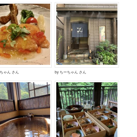
ーちゃん さん
by ちーちゃん さん