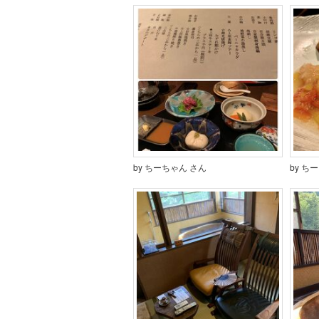
by ちーちゃん さん
by ち