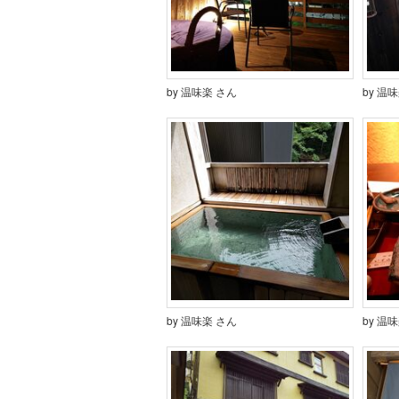
by 温味楽 さん
by 温
by 温味楽 さん
by 温