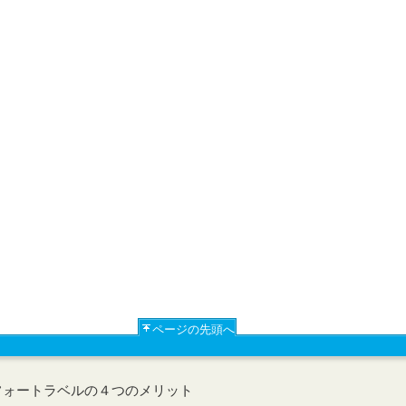
ページの先頭へ
フォートラベルの４つのメリット