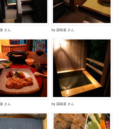
味楽 さん
by 温味楽 さん
味楽 さん
by 温味楽 さん