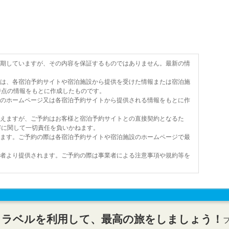
を期していますが、その内容を保証するものではありません。最新の情
報は、各宿泊予約サイトや宿泊施設から提供を受けた情報または宿泊施
時点の情報をもとに作成したものです。
設のホームページ又は各宿泊予約サイトから提供される情報をもとに作
行えますが、ご予約はお客様と宿泊予約サイトとの直接契約となるた
害に関して一切責任を負いかねます。
います。ご予約の際は各宿泊予約サイトや宿泊施設のホームページで最
業者より提供されます。ご予約の際は事業者による注意事項や規約等を
トラベルを利用して、最高の旅をしましょう！