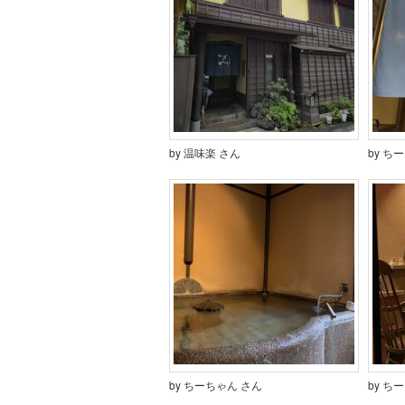
by 温味楽 さん
by ち
by ちーちゃん さん
by ち