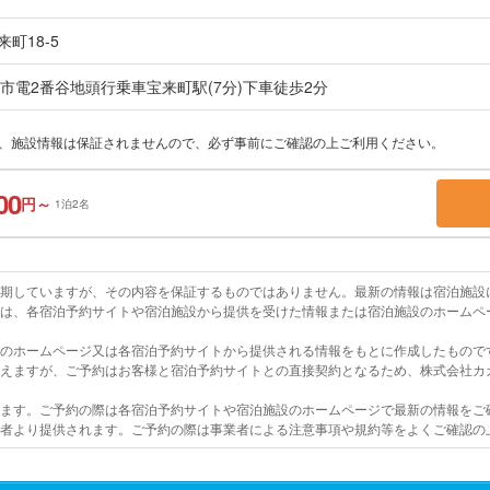
町18-5
市電2番谷地頭行乗車宝来町駅(7分)下車徒歩2分
上、施設情報は保証されませんので、必ず事前にご確認の上ご利用ください。
00
円～
1泊2名
を期していますが、その内容を保証するものではありません。最新の情報は宿泊施設
報は、各宿泊予約サイトや宿泊施設から提供を受けた情報または宿泊施設のホームペ
設のホームページ又は各宿泊予約サイトから提供される情報をもとに作成したもので
行えますが、ご予約はお客様と宿泊予約サイトとの直接契約となるため、株式会社カ
います。ご予約の際は各宿泊予約サイトや宿泊施設のホームページで最新の情報をご
業者より提供されます。ご予約の際は事業者による注意事項や規約等をよくご確認の