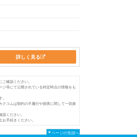
詳しく見る
にご確認ください。
ージ等にて公開されている特定時点の情報をも
す。
カクコムは契約の不履行や損害に関して一切責
確認ください。
上お手続きください。
ページの先頭へ