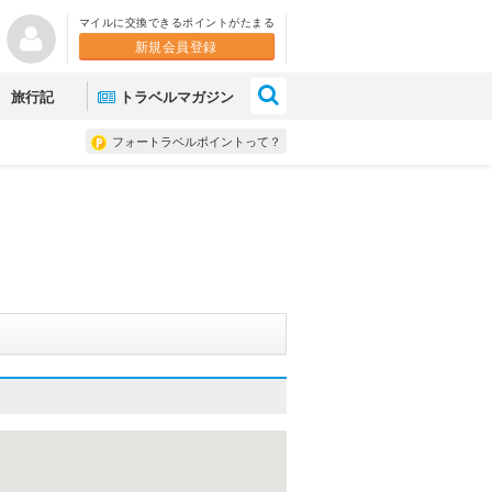
マイルに交換できるポイントがたまる
新規会員登録
×
旅行記
トラベルマガジン
フォートラベルポイントって？