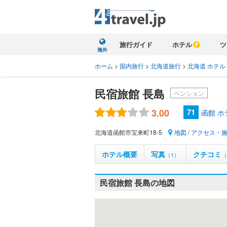
旅行ガイド
ホテル
ツ
海外
ホーム
>
国内旅行
>
北海道旅行
>
北海道 ホテル
民宿旅館 長島
ペンション
3.00
71
函館 
北海道函館市宝来町18-5
地図
/
アクセス・
ホテル概要
写真
クチコミ
（1）
（
民宿旅館 長島の地図