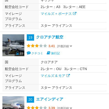
国
ギリシャ
航空会社コード
2レター：A3
3レター：AEE
マイレージ
マイルズ + ボーナス
プログラム
アライアンス
スター アライアンス
クロアチア航空
19
3.41
評価詳細
クチコミ
旅行記
89
国
クロアチア
航空会社コード
2レター：OU
3レター：CTN
マイレージ
マイルズ & モア
プログラム
アライアンス
スター アライアンス
エアインディア
20
3.39
評価詳細