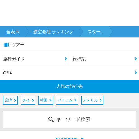
全表示
航空会社 ランキング
スター..
ツアー
旅行ガイド
旅行記
Q&A
人気の旅行先
台湾
タイ
韓国
ベトナム
アメリカ
キーワード検索