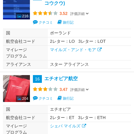
コウクウ)
3.52
評価詳細
216
クチコミ
旅行記
国
ポーランド
航空会社コード
2レター：LO
3レター：LOT
マイレージ
マイルズ・アンド・モア
プログラム
アライアンス
スター アライアンス
エチオピア航空
16
3.47
評価詳細
クチコミ
旅行記
204
国
エチオピア
航空会社コード
2レター：ET
3レター：ETH
マイレージ
シェバ マイルズ
プログラム