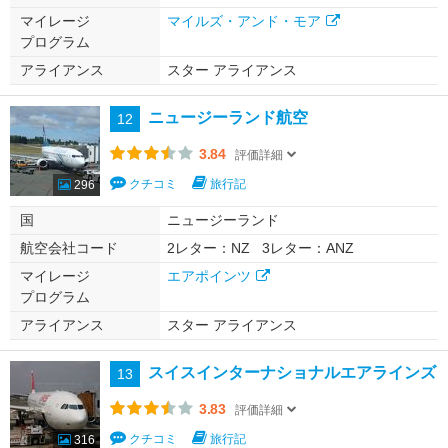
マイレージ
マイルズ・アンド・モア
プログラム
アライアンス
スター アライアンス
ニュージーランド航空
12
3.84
評価詳細
クチコミ
旅行記
296
国
ニュージーランド
航空会社コード
2レター：NZ
3レター：ANZ
マイレージ
エアポインツ
プログラム
アライアンス
スター アライアンス
スイスインターナショナルエアラインズ
13
3.83
評価詳細
クチコミ
旅行記
316