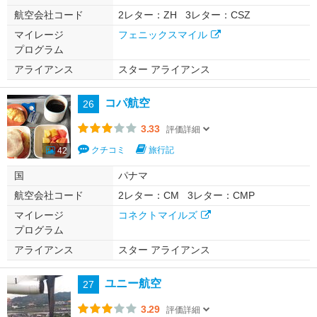
航空会社コード
2レター：ZH
3レター：CSZ
マイレージ
フェニックスマイル
プログラム
アライアンス
スター アライアンス
コパ航空
26
3.33
評価詳細
クチコミ
旅行記
42
国
パナマ
航空会社コード
2レター：CM
3レター：CMP
マイレージ
コネクトマイルズ
プログラム
アライアンス
スター アライアンス
ユニー航空
27
3.29
評価詳細