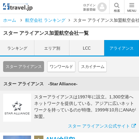
ログイン
新規登録
検索
MENU
ホーム
航空会社 ランキング
スター アライアンス加盟航空会
スター アライアンス加盟航空会社一覧
ランキング
エリア別
LCC
アライアンス
スター アライアンス
ワンワールド
スカイチーム
スター アライアンス -Star Alliance-
スターアライアンスは1997年に設立。1,300空港へ
ネットワークを提供している。アジアに広いネット
ワークを持っているのが特徴。1999年10月にANAが
加盟。
スター アライアンス公式サイト