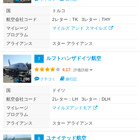
国
トルコ
航空会社コード
2レター：TK
3レター：THY
マイレージ
マイルズ アンド スマイルズ
プログラム
アライアンス
スター アライアンス
ルフトハンザドイツ航空
7
4.17
評価詳細
クチコミ
旅行記
1,036
国
ドイツ
航空会社コード
2レター：LH
3レター：DLH
マイレージ
マイルズアンドモア
プログラム
アライアンス
スター アライアンス
ユナイテッド航空
8