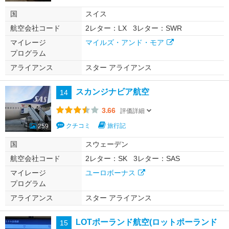
国
スイス
航空会社コード
2レター：LX
3レター：SWR
マイレージ
マイルズ・アンド・モア
プログラム
アライアンス
スター アライアンス
スカンジナビア航空
14
3.66
評価詳細
クチコミ
旅行記
259
国
スウェーデン
航空会社コード
2レター：SK
3レター：SAS
マイレージ
ユーロボーナス
プログラム
アライアンス
スター アライアンス
LOTポーランド航空(ロットポーランド
15