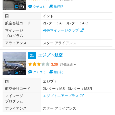
クチコミ
旅行記
151
国
インド
航空会社コード
2レター：AI
3レター：AIC
マイレージ
ANAマイレージクラブ
プログラム
アライアンス
スター アライアンス
エジプト航空
21
3.39
評価詳細
クチコミ
旅行記
145
国
エジプト
航空会社コード
2レター：MS
3レター：MSR
マイレージ
エジプトエアープラス
プログラム
アライアンス
スター アライアンス