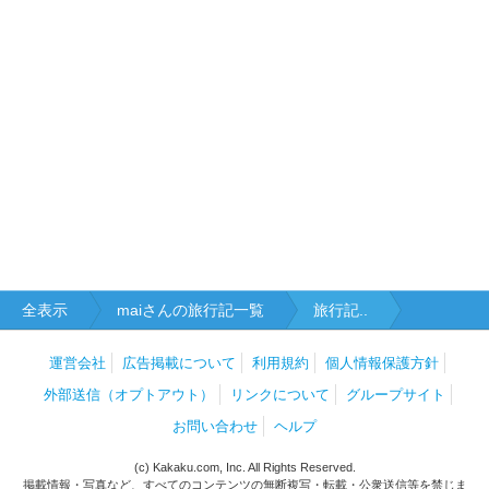
全表示
maiさんの旅行記一覧
旅行記..
運営会社
広告掲載について
利用規約
個人情報保護方針
外部送信（オプトアウト）
リンクについて
グループサイト
お問い合わせ
ヘルプ
(c) Kakaku.com, Inc. All Rights Reserved.
掲載情報・写真など、すべてのコンテンツの無断複写・転載・公衆送信等を禁じま