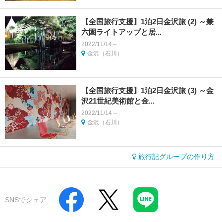
【全国旅行支援】1泊2日金沢旅 (2) ～兼
六園ライトアップと居...
2022/11/14～
金沢（石川）
【全国旅行支援】1泊2日金沢旅 (3) ～金
沢21世紀美術館と金...
2022/11/14～
金沢（石川）
旅行記グループの作り方
SNSでシェア