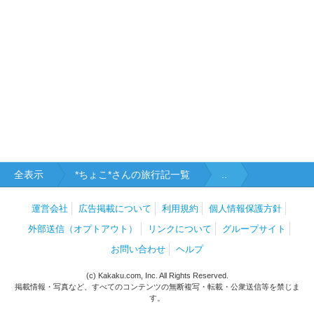
全表示
*ちょこ*さんの旅行記一覧
..
運営会社
広告掲載について
利用規約
個人情報保護方針
外部送信（オプトアウト）
リンクについて
グループサイト
お問い合わせ
ヘルプ
(c) Kakaku.com, Inc. All Rights Reserved.
掲載情報・写真など、すべてのコンテンツの無断複写・転載・公衆送信等を禁じま
す。