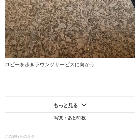
ロビーを歩きラウンジサービスに向かう
もっと見る
写真：あと
51
枚
この旅行記のタグ