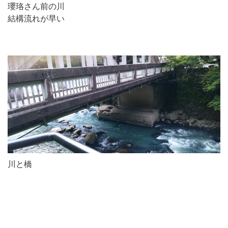
瓔珞さん前の川
結構流れが早い
川と橋