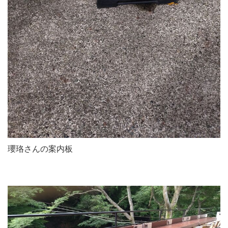
瓔珞さんの案内板