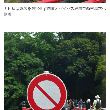
ナビ様は東名を選択せず国道とバイパス経由で箱根湯本へ
到着