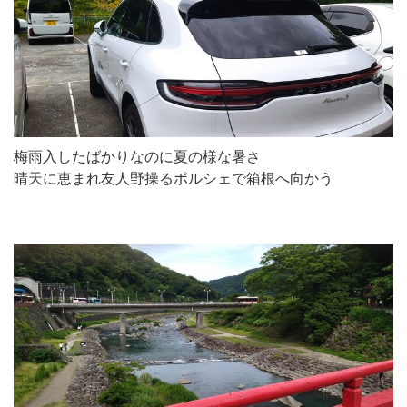
梅雨入したばかりなのに夏の様な暑さ
晴天に恵まれ友人野操るポルシェで箱根へ向かう