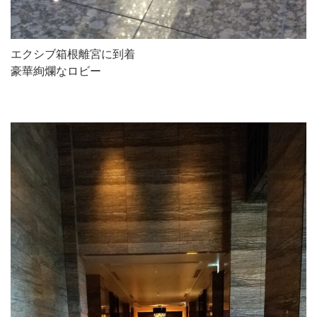
エクシブ箱根離宮に到着
豪華絢爛なロビー