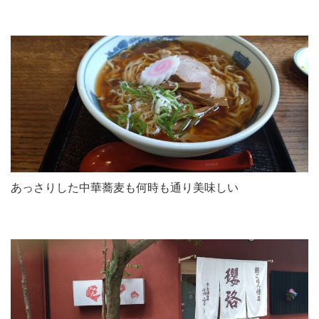
あっさりした中華蕎麦も何時も通り美味しい