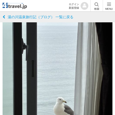
ログイン
新規登録
検索
MENU
湯の川温泉旅行記（ブログ） 一覧に戻る