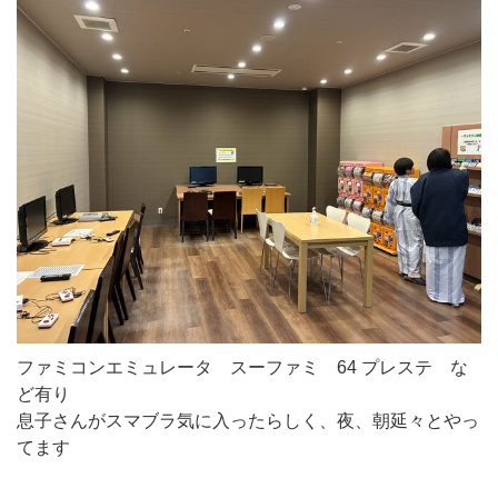
ファミコンエミュレータ スーファミ 64 プレステ な
ど有り
息子さんがスマブラ気に入ったらしく、夜、朝延々とやっ
てます