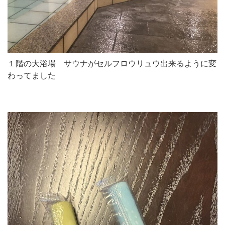
１階の大浴場 サウナがセルフロウリュウ出来るように変
わってました