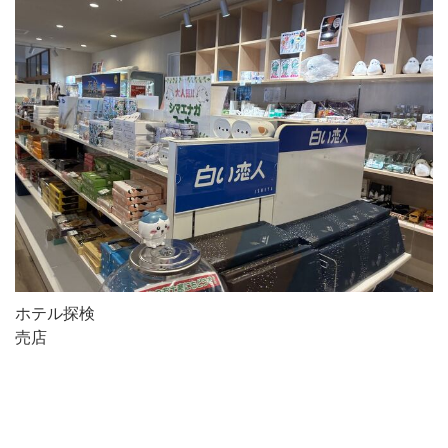
ホテル探検
売店