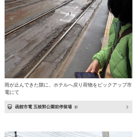
雨が止んできた隙に、ホテルへ戻り荷物をピックアップ市
電にて
函館市電 五稜郭公園前停留場
駅