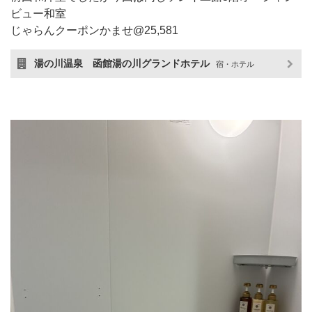
ビュー和室
じゃらんクーポンかませ@25,581
湯の川温泉 函館湯の川グランドホテル
宿・ホテル