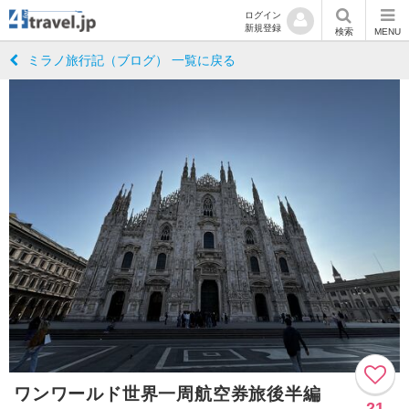
ログイン
新規登録
検索
MENU
ミラノ旅行記（ブログ） 一覧に戻る
ワンワールド世界一周航空券旅後半編
21