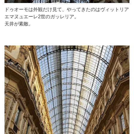
ドゥオーモは外観だけ見て、やってきたのはヴィットリア
エマヌュエーレ2世のガッレリア。
天井が素敵。