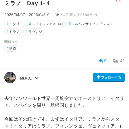
ミラノ Day 1-４
2026/04/07 - 2026/04/10
711位(同エリア3206件中)
#
イタリア
#
スフォルツェスコ城
#
マルペンサエクスプレス
#
ミラノ
#
ラウンジ
関連タグ
#
鉄道
0
49
フォローする
jatiさん
去年ワンワールド世界一周航空券でオーストリア、イタリ
ア、スペインを周り一旦帰国しました。
今回はその続きです。まずはイタリア、ミラノからスター
ト！イタリアはミラノ、フィレンツェ、ヴェネツィア、ロ