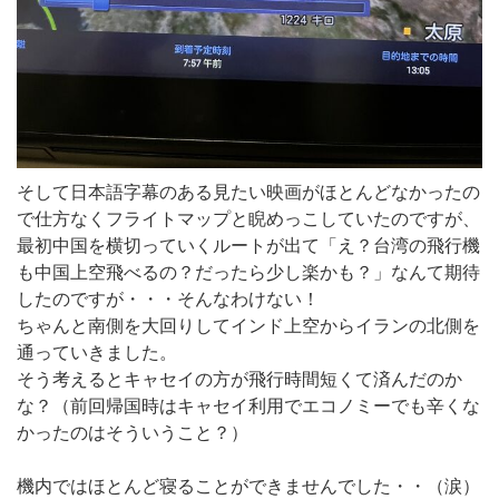
そして日本語字幕のある見たい映画がほとんどなかったの
で仕方なくフライトマップと睨めっこしていたのですが、
最初中国を横切っていくルートが出て「え？台湾の飛行機
も中国上空飛べるの？だったら少し楽かも？」なんて期待
したのですが・・・そんなわけない！
ちゃんと南側を大回りしてインド上空からイランの北側を
通っていきました。
そう考えるとキャセイの方が飛行時間短くて済んだのか
な？（前回帰国時はキャセイ利用でエコノミーでも辛くな
かったのはそういうこと？）
機内ではほとんど寝ることができませんでした・・（涙）