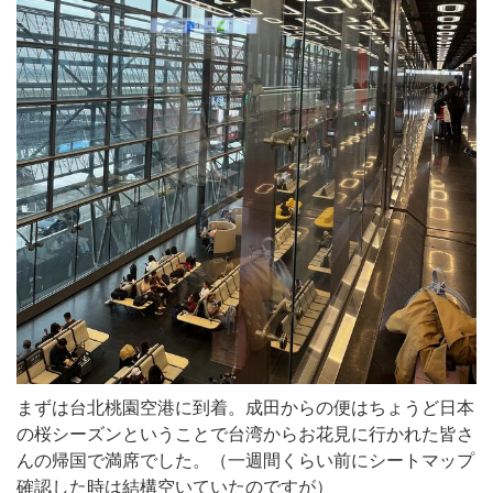
まずは台北桃園空港に到着。成田からの便はちょうど日本
の桜シーズンということで台湾からお花見に行かれた皆さ
んの帰国で満席でした。（一週間くらい前にシートマップ
確認した時は結構空いていたのですが）