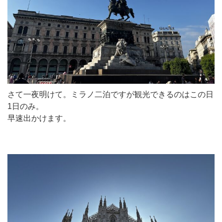
さて一夜明けて。ミラノ二泊ですが観光できるのはこの日
1日のみ。
早速出かけます。