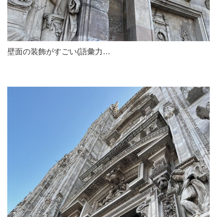
壁面の装飾がすごい(語彙力…