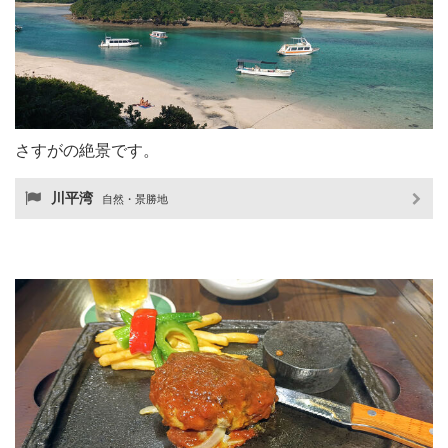
さすがの絶景です。
川平湾
自然・景勝地