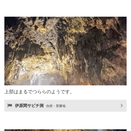
上部はまるでつららのようです。
伊原間サビチ洞
自然・景勝地