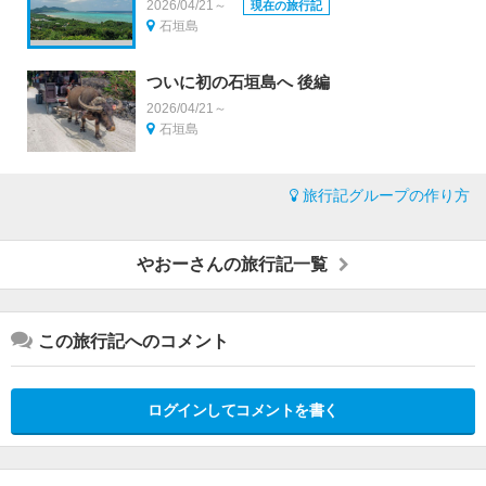
2026/04/21～
現在の旅行記
石垣島
ついに初の石垣島へ 後編
2026/04/21～
石垣島
旅行記グループの作り方
やおーさんの旅行記一覧
この旅行記へのコメント
ログインしてコメントを書く