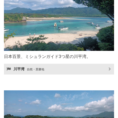
日本百景、ミシュランガイド3つ星の川平湾。
川平湾
自然・景勝地