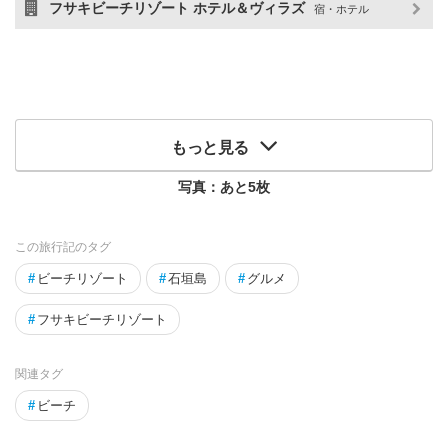
フサキビーチリゾート ホテル＆ヴィラズ
宿・ホテル
もっと見る
写真：あと
5
枚
この旅行記のタグ
#
ビーチリゾート
#
石垣島
#
グルメ
#
フサキビーチリゾート
関連タグ
#
ビーチ