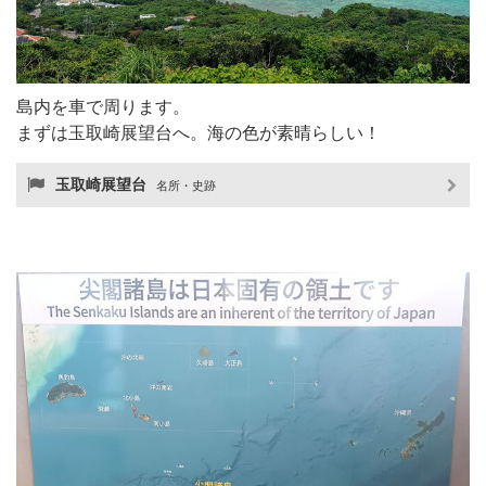
島内を車で周ります。
まずは玉取崎展望台へ。海の色が素晴らしい！
玉取崎展望台
名所・史跡