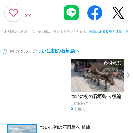
27
利用規約に違反している投稿は、報告する事ができます。
問題のある投稿を連絡する
ついに初の石垣島へ
旅行記グループ
次の旅行記
ついに初の石垣島へ 後編
2026/04/21～
石垣島
ついに初の石垣島へ 前編