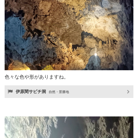
色々な色や形がありますね。
伊原間サビチ洞
自然・景勝地