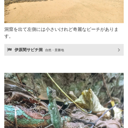
洞窟を出て左側には小さいけれど奇麗なビーチがありま
す。
伊原間サビチ洞
自然・景勝地