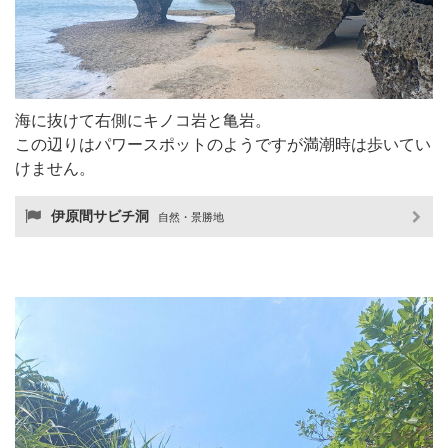
海に抜けて右側にキノコ岩と亀岩。
この辺りはパワースポットのようですが満潮時は歩いてい
けません。
伊原間サビチ洞
自然・景勝地