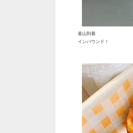
釜山到着
インバウンド！