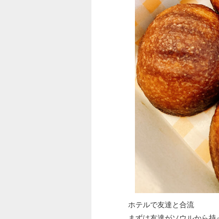
ホテルで友達と合流
まずは友達がソウルから持