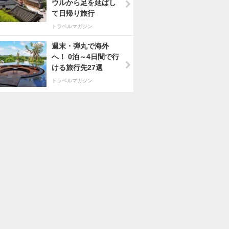
ウルから足を延ばし
て日帰り旅行
トラベルマガジン
週末・弾丸で海外
へ！ 0泊～4日間で行
ける旅行先27選
トラベルマガジン