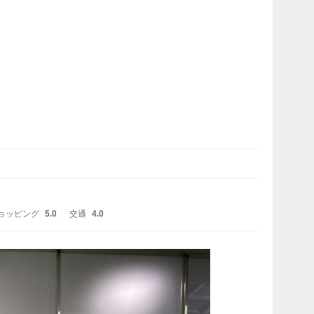
ョッピング
5.0
交通
4.0