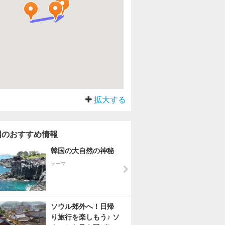
拡大する
国のおすすめ情報
韓国の大自然の神秘
テーマ
ソウル郊外へ！日帰
り旅行を楽しもう♪ ソ