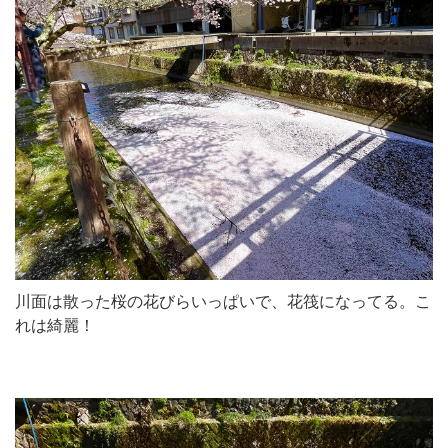
川面は散った桜の花びらいっぱいで、花筏になってる。こ
れは綺麗！