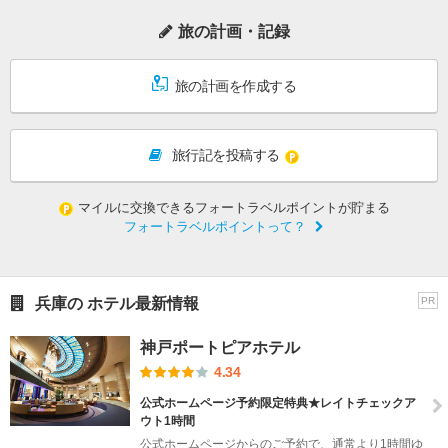
旅の計画・記録
旅の計画を作成する
旅行記を投稿する
マイルに交換できるフォートラベルポイントが貯まる
フォートラベルポイントって？
兵庫の ホテル最新情報
PR
神戸ポートピアホテル
4.34
公式ホームページ予約限定特典★レイトチェックア
ウト1時間
公式ホームページからのご予約で、通常より1時間ゆ