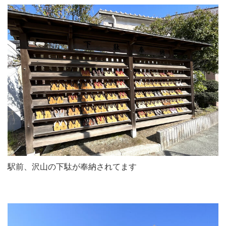
駅前、沢山の下駄が奉納されてます