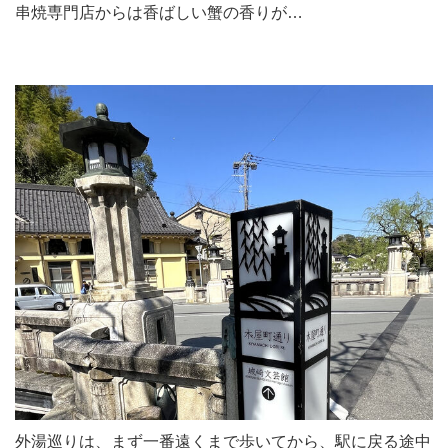
串焼専門店からは香ばしい蟹の香りが…
外湯巡りは、まず一番遠くまで歩いてから、駅に戻る途中