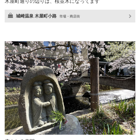
木屋町通りの辺りは、桜並木になってます
城崎温泉 木屋町小路
市場・商店街