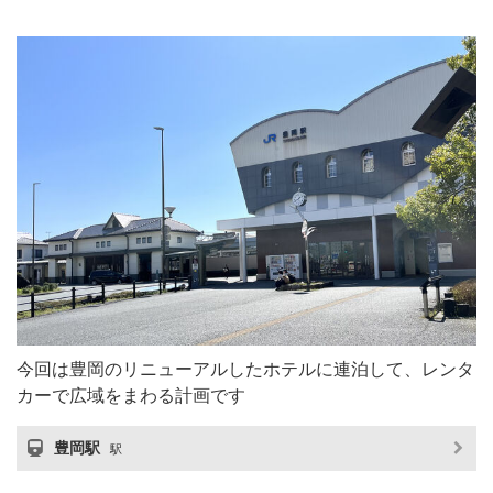
今回は豊岡のリニューアルしたホテルに連泊して、レンタ
カーで広域をまわる計画です
豊岡駅
駅