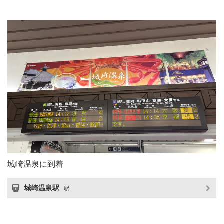
城崎温泉に到着
城崎温泉駅
駅