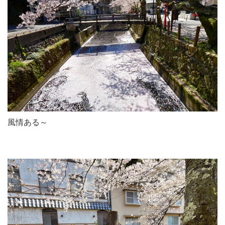
風情ある～