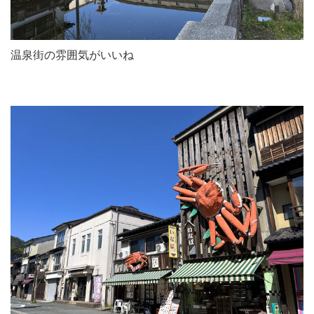
温泉街の雰囲気がいいね