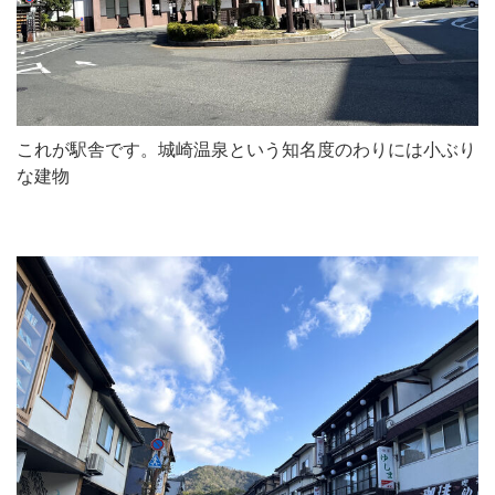
これが駅舎です。城崎温泉という知名度のわりには小ぶり
な建物