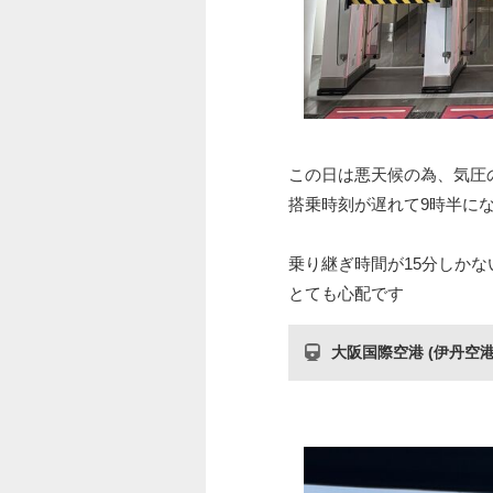
この日は悪天候の為、気圧
搭乗時刻が遅れて9時半に
乗り継ぎ時間が15分しか
とても心配です
大阪国際空港 (伊丹空港