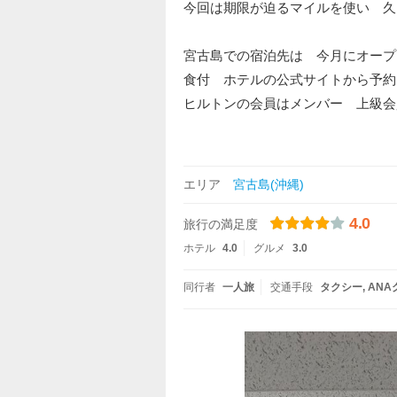
今回は期限が迫るマイルを使い 久
宮古島での宿泊先は 今月にオープ
食付 ホテルの公式サイトから予約
ヒルトンの会員はメンバー 上級会
エリア
宮古島(沖縄)
4.0
旅行の満足度
ホテル
4.0
グルメ
3.0
同行者
一人旅
交通手段
タクシー
ANA