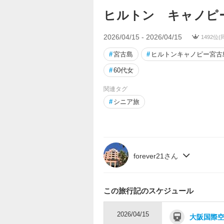
ヒルトン キャノピ
2026/04/15 - 2026/04/15
1492位
#
宮古島
#
ヒルトンキャノピー宮古
#
60代女
関連タグ
#
シニア旅
forever21さん
この旅行記のスケジュール
2026/04/15
大阪国際空