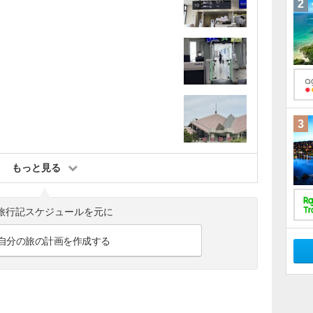
2
3
もっと見る
旅行記スケジュールを元に
自分の旅の計画を作成する