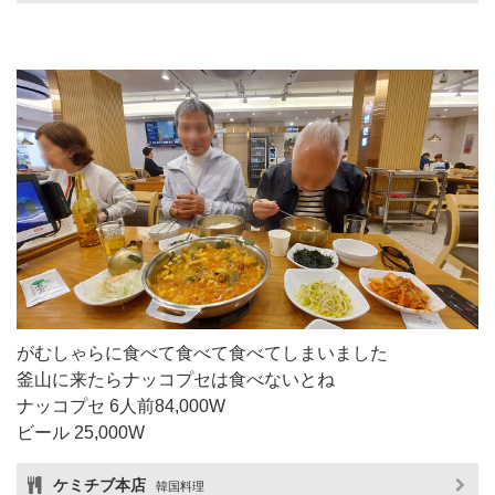
がむしゃらに食べて食べて食べてしまいました
釜山に来たらナッコプセは食べないとね
ナッコプセ 6人前84,000W
ビール 25,000W
ケミチブ本店
韓国料理