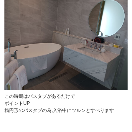
この時期はバスタブがあるだけで
ポイントUP
楕円形のバスタブの為,入浴中にツルンとすべります