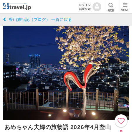
ログイン
新規登録
検索
MENU
釜山旅行記（ブログ） 一覧に戻る
あめちゃん夫婦の旅物語 2026年4月釜山
9