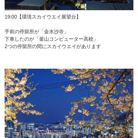
19:00【環境スカイウエイ展望台】
手前の停留所が「金水沙寺」
下車したのが「釜山コンピューター高校」
2つの停留所の間にスカイウエイがあります