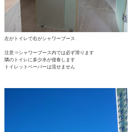
左がトイレで右がシャワーブース
注意⇒シャワーブース内では必ず滑ります
隣のトイレに多少水が侵食します
トイレットペーパーは流せません