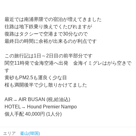
最近では南浦界隈での宿泊が増えてきました
往路は地下鉄乗り換えでくたびれますが
復路はタクシーで空港まで30分なので
最終日の時間に余裕が出来るのが利点です
この旅行記は1日～2日目の前半部分です
関空11時発で金海空港へ出発 金海イミグレはがら空きで
す
黄砂もPM2.5も運良く少な目
桜も満開後半で少し散りかけてました
AIR→ AIR BUSAN (税,給油込)
HOTEL→ Hound Premier Nampo
個人手配 40,000円 (1人分)
エリア
釜山(韓国)