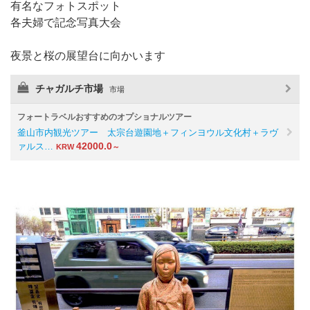
有名なフォトスポット
各夫婦で記念写真大会
夜景と桜の展望台に向かいます
チャガルチ市場
市場
フォートラベルおすすめのオプショナルツアー
釜山市内観光ツアー 太宗台遊園地＋フィンヨウル文化村＋ラヴ
42000.0
ァルス…
KRW
～