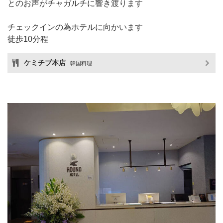
とのお声がチャガルチに響き渡ります
チェックインの為ホテルに向かいます
徒歩10分程
ケミチブ本店
韓国料理