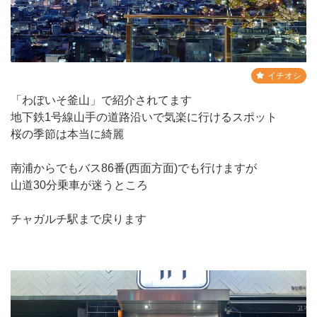
イチオシ
「わぼいそ釜山」で紹介されてます
地下鉄1号線山手の道路沿いで気楽に行けるスポット
桜の季節は本当に綺麗
南浦からでもバス86番(西面方面)でも行けますが
山道30分乗車が迷うところ
チャガルチ駅まで戻ります