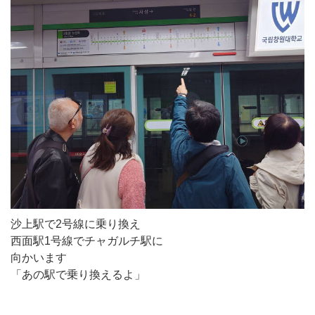
沙上駅で2号線に乗り換え
西面駅1号線でチャガルチ駅に
向かいます
「あの駅で乗り換えるよ」