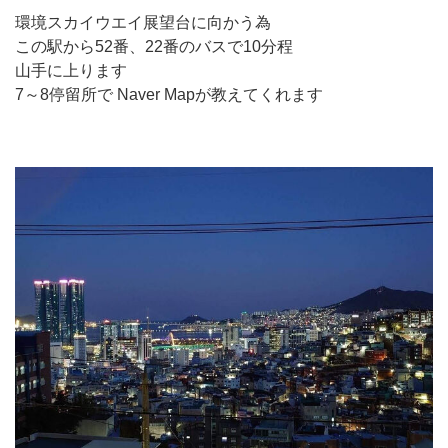
環境スカイウエイ展望台に向かう為
この駅から52番、22番のバスで10分程
山手に上ります
7～8停留所で Naver Mapが教えてくれます