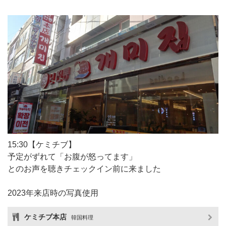
15:30【ケミチブ】
予定がずれて「お腹が怒ってます」
とのお声を聴きチェックイン前に来ました
2023年来店時の写真使用
ケミチブ本店
韓国料理