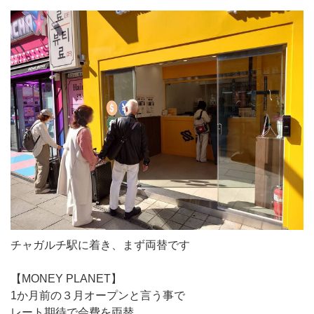
チャガルチ駅に着き、まず両替です
【MONEY PLANET】
1か月前の３月オープンと言う事で
レート期待で会費を両替