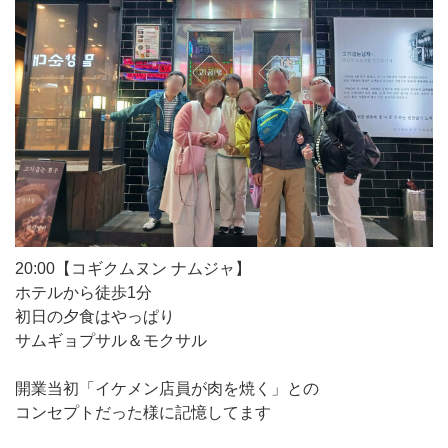
20:00【コギクムヌン ナムジャ】
ホテルから徒歩1分
初日の夕食はやっぱり
サムギョプサル＆モクサル
開業当初「イケメン店員が肉を焼く」との
コンセプトだった様に記憶してます