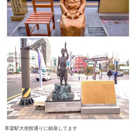
草梁駅大使館通りに鎮座してます