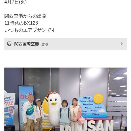
4月7日(火)
関西空港からの出発
11時発のBX123
いつものエアプサンです
関西国際空港
空港