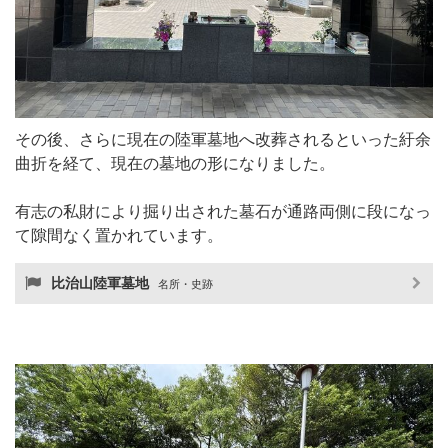
その後、さらに現在の陸軍墓地へ改葬されるといった紆余
曲折を経て、現在の墓地の形になりました。
有志の私財により掘り出された墓石が通路両側に段になっ
て隙間なく置かれています。
比治山陸軍墓地
名所・史跡