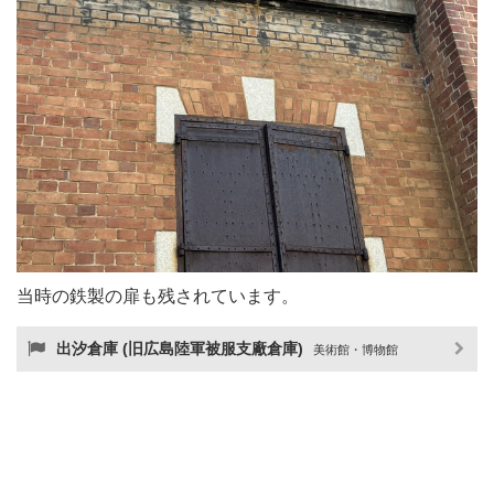
当時の鉄製の扉も残されています。
出汐倉庫 (旧広島陸軍被服支廠倉庫)
美術館・博物館