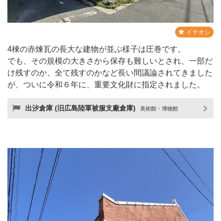
イチオシ
4棟の赤煉瓦の長大な建物が並ぶ様子は圧巻です。
でも、その規模の大きさから保存も難しいとされ、一部だ
け残すのか、全て残すのかなど長い間議論されてきました
が、ついに令和６年に、重要文化財に指定されました。
出汐倉庫 (旧広島陸軍被服支廠倉庫)
美術館・博物館