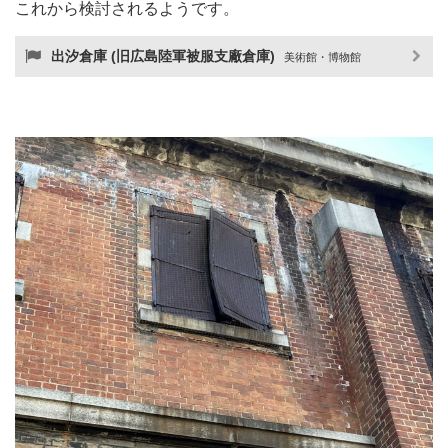
これから検討されるようです。
出汐倉庫 (旧広島陸軍被服支廠倉庫)
美術館・博物館