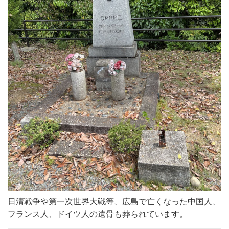
日清戦争や第一次世界大戦等、広島で亡くなった中国人、
フランス人、ドイツ人の遺骨も葬られています。