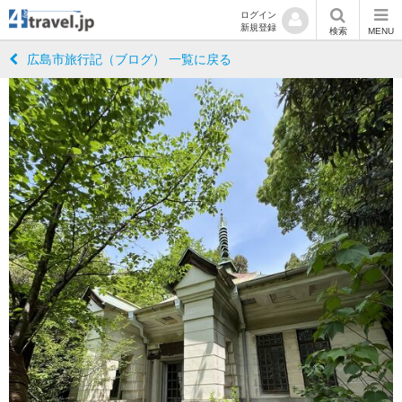
ログイン
新規登録
検索
MENU
広島市旅行記（ブログ） 一覧に戻る