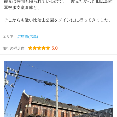
観光は時間も限られているので、一度見たかった旧広島陸
軍被服支廠倉庫と、
そこからも近い比治山公園をメインにに行ってきました。
エリア
広島市(広島)
5.0
旅行の満足度