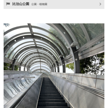
比治山公園
公園・植物園