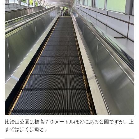
比治山公園は標高７０メートルほどにある公園ですが、上
までは歩く歩道と、