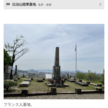
比治山陸軍墓地
名所・史跡
フランス人墓地。