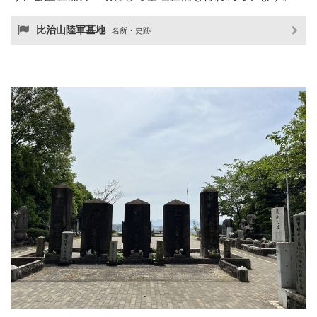
比治山陸軍墓地
名所・史跡