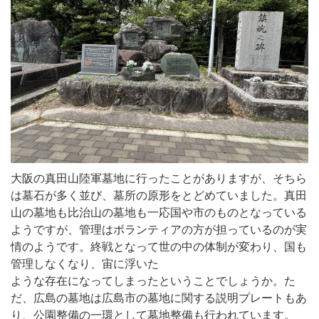
大阪の真田山陸軍墓地に行ったことがありますが、そちら
は墓石が多く並び、墓所の原形をとどめていました。真田
山の墓地も比治山の墓地も一応国や市のものとなっている
ようですが、管理はボランティアの方が担っているのが実
情のようです。終戦となって世の中の体制が変わり、国も
管理しなくなり、宙に浮いた
ような存在になってしまったということでしょうか。た
だ、広島の墓地は広島市の墓地に関する説明プレートもあ
り、公園整備の一環として墓地整備も行われています。