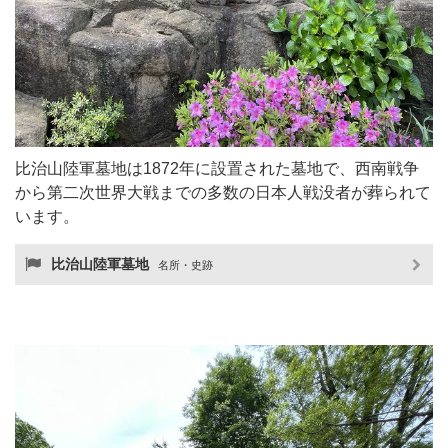
比治山陸軍墓地は1872年に設置された墓地で、西南戦争
から第二次世界大戦までの多数の日本人戦没者が葬られて
います。
比治山陸軍墓地
名所・史跡