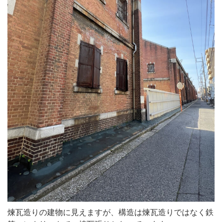
煉瓦造りの建物に見えますが、構造は煉瓦造りではなく鉄