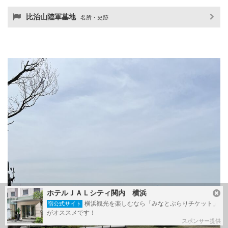
比治山陸軍墓地
名所・史跡
ホテルＪＡＬシティ関内 横浜
横浜観光を楽しむなら「みなとぶらりチケット」
宿公式サイト
がオススメです！
スポンサー提供