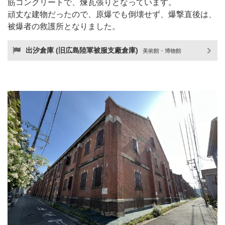
筋コンクリートで、煉瓦張りとなっています。
頑丈な建物だったので、原爆でも倒壊せず、爆撃直後は、
被爆者の救護所となりました。
出汐倉庫 (旧広島陸軍被服支廠倉庫)
美術館・博物館