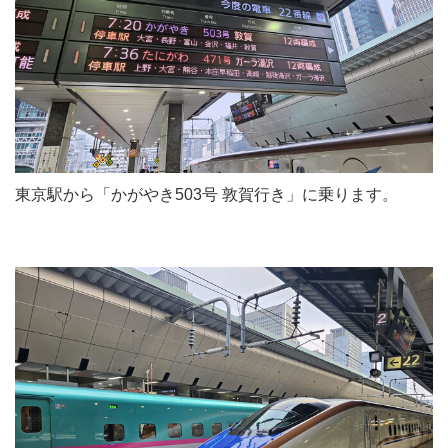
東京駅から「かがやき503号 敦賀行き」に乗ります。