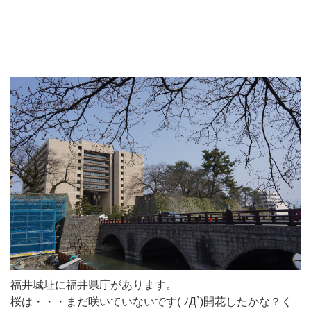
福井城址に福井県庁があります。
桜は・・・まだ咲いていないです( ﾉД`)開花したかな？く