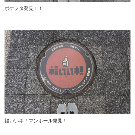
ポケフタ発見！！
福いいネ！マンホール発見！