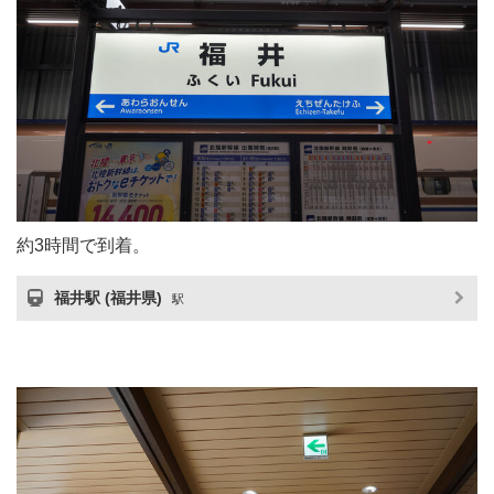
約3時間で到着。
福井駅 (福井県)
駅