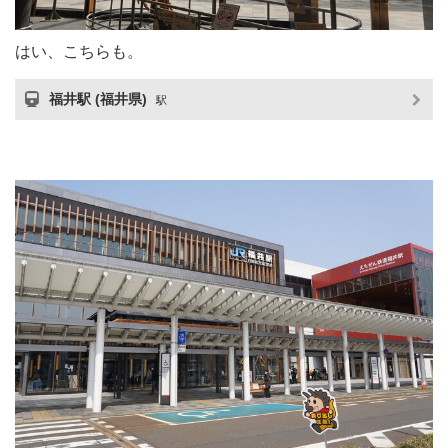
はい、こちらも。
福井駅 (福井県)
駅