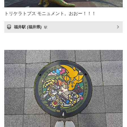
トリケラトプス モニュメント。おおー！！！
福井駅 (福井県)
駅