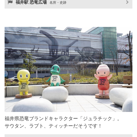
福井駅 恐竜広場
名所・史跡
福井県恐竜ブランドキャラクター「ジュラチック」。
サウタン、ラブト、ティッチーだそうです！