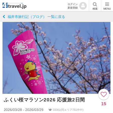
ログイン
新規登録
検索
MENU
福井市旅行記（ブログ） 一覧に戻る
ふくい桜マラソン2026 応援旅2日間
15
2026/03/28 - 2026/03/29
333位(同エリア751件中)