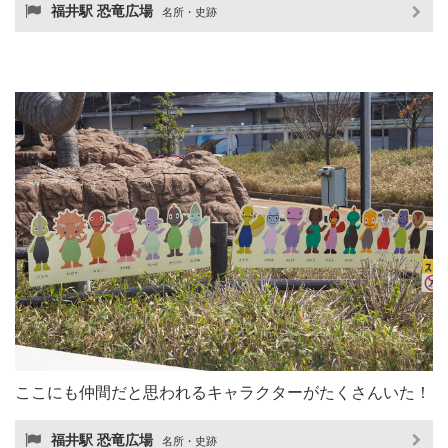
福井駅 恐竜広場
名所・史跡
ここにも仲間だと思われるキャラクターがたくさんいた！
福井駅 恐竜広場
名所・史跡