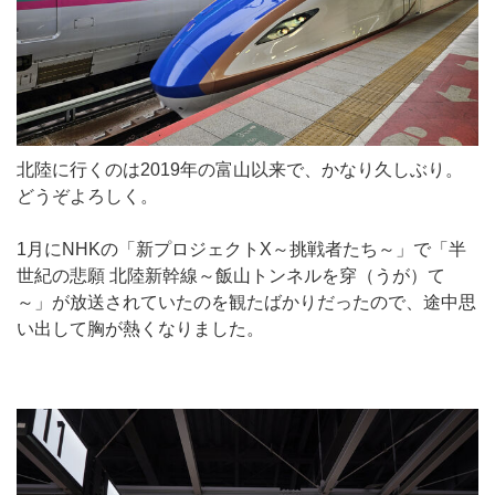
北陸に行くのは2019年の富山以来で、かなり久しぶり。
どうぞよろしく。
1月にNHKの「新プロジェクトX～挑戦者たち～」で「半
世紀の悲願 北陸新幹線～飯山トンネルを穿（うが）て
～」が放送されていたのを観たばかりだったので、途中思
い出して胸が熱くなりました。