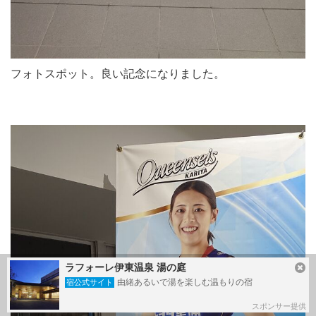
フォトスポット。良い記念になりました。
ラフォーレ伊東温泉 湯の庭
由緒あるいで湯を楽しむ温もりの宿
宿公式サイト
スポンサー提供