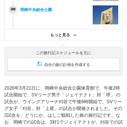
岡崎中央総合公園
もっと見る
この旅行記スケジュールを元に
自分の旅の計画を作成する
2026年3月21日に、岡崎中央総合公園体育館で、午後2時
試合開始で、SVリーグ男子「ジェイテクト」対「堺」 の
試合が、ウイングアリーナ刈谷で午後6時開始で、SVリー
グ女子「刈谷」対「上尾」の試合が開催されました。その
2試合を、どうにか、はしご観戦した旅の旅行記です。な
お、岡崎での試合は、3対1でジェイテクトが、刈谷での試