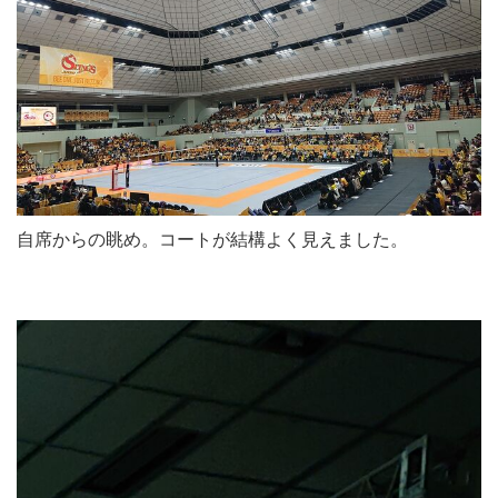
自席からの眺め。コートが結構よく見えました。