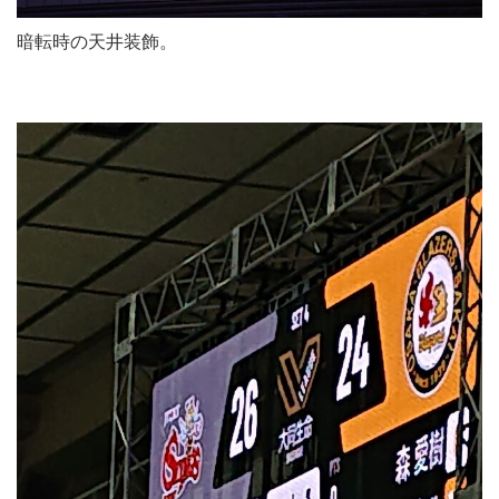
暗転時の天井装飾。