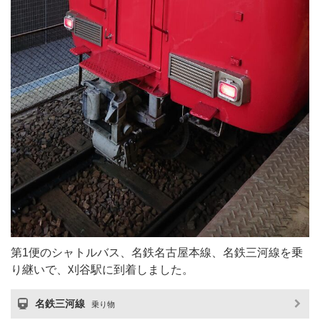
第1便のシャトルバス、名鉄名古屋本線、名鉄三河線を乗
り継いで、刈谷駅に到着しました。
名鉄三河線
乗り物