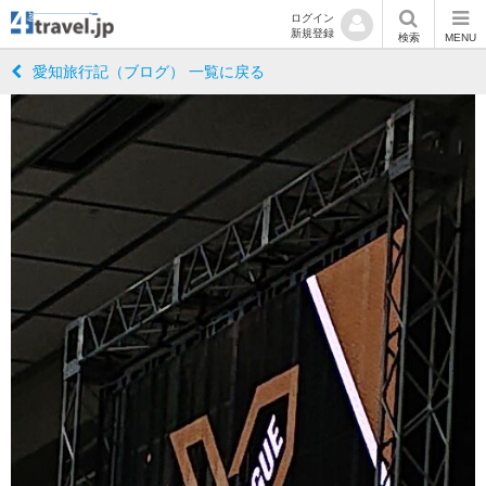
ログイン
新規登録
検索
MENU
愛知旅行記（ブログ） 一覧に戻る