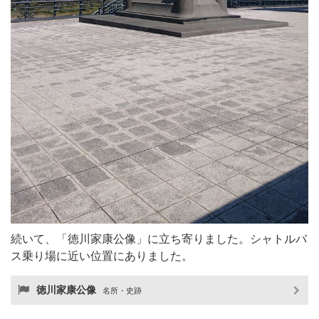
続いて、「徳川家康公像」に立ち寄りました。シャトルバ
ス乗り場に近い位置にありました。
徳川家康公像
名所・史跡