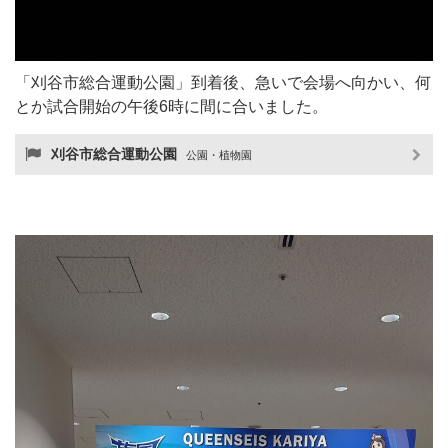
「刈谷市総合運動公園」到着後、急いで会場へ向かい、何
とか試合開始の午後6時に間に合いました。
刈谷市総合運動公園
公園・植物園