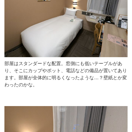
部屋はスタンダードな配置。窓側にも低いテーブルがあ
り、そこにカップやポット、電話などの備品が置いてあり
ます。部屋が全体的に明るくなったような…？壁紙とか変
わったのかな。