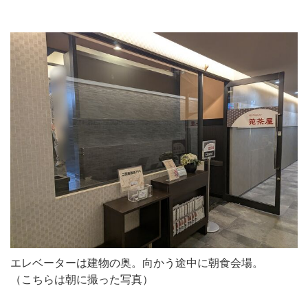
エレベーターは建物の奥。向かう途中に朝食会場。
（こちらは朝に撮った写真）