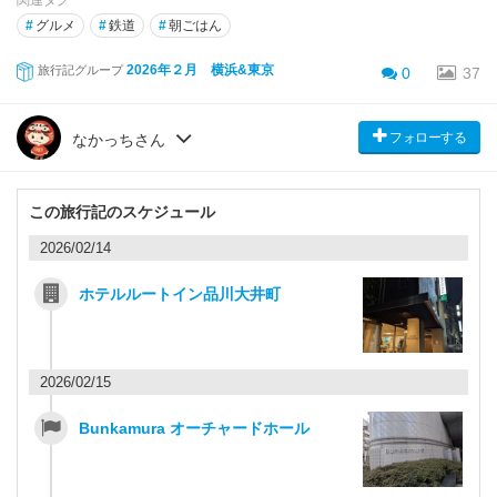
関連タグ
#
グルメ
#
鉄道
#
朝ごはん
2026年２月 横浜&東京
旅行記グループ
0
37
フォローする
なかっちさん
この旅行記のスケジュール
2026/02/14
ホテルルートイン品川大井町
2026/02/15
Bunkamura オーチャードホール