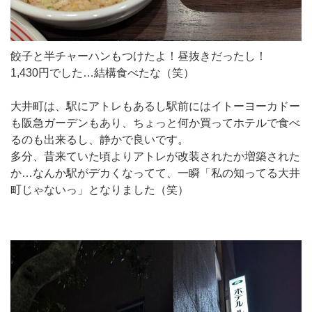
餃子と半チャーハンもつけたよ！昼抜きだったし！
1,430円でした…結構食べたな（笑）
大井町は、駅にアトレもあるし駅前にはイトーヨーカドー
も阪急ガーデンもあり、ちょっと何か買ってホテルで食べ
るのも出来るし、静かで良いです。
多分、昔来ていた頃よりアトレが改装されたか増築された
か…なんか駅がデカくなってて、一瞬「私の知ってる大井
町じゃないっ」となりました（笑）