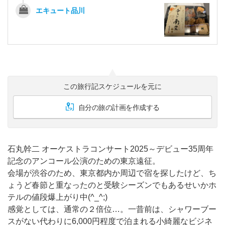
エキュート品川
この旅行記スケジュールを元に
自分の旅の計画を作成する
石丸幹二 オーケストラコンサート2025～デビュー35周年
記念のアンコール公演のための東京遠征。
会場が渋谷のため、東京都内か周辺で宿を探したけど、ち
ょうど春節と重なったのと受験シーズンでもあるせいかホ
テルの値段爆上がり中(^_^;)
感覚としては、通常の２倍位…。一昔前は、シャワーブー
スがない代わりに6,000円程度で泊まれる小綺麗なビジネ