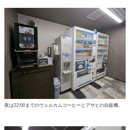
夜は22:00までのウェルカムコーヒーとアサヒの自販機。