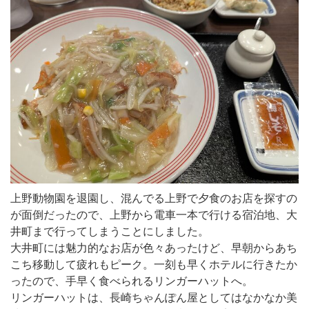
上野動物園を退園し、混んでる上野で夕食のお店を探すの
が面倒だったので、上野から電車一本で行ける宿泊地、大
井町まで行ってしまうことにしました。
大井町には魅力的なお店が色々あったけど、早朝からあち
こち移動して疲れもピーク。一刻も早くホテルに行きたか
ったので、手早く食べられるリンガーハットへ。
リンガーハットは、長崎ちゃんぽん屋としてはなかなか美