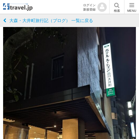
ログイン
新規登録
検索
MENU
大森・大井町旅行記（ブログ） 一覧に戻る