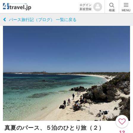
ログイン
新規登録
検索
MENU
パース旅行記（ブログ） 一覧に戻る
真夏のパース、５泊のひとり旅（２）
12