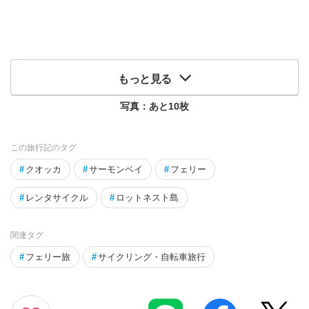
もっと見る
写真：あと
10
枚
この旅行記のタグ
#
クオッカ
#
サーモンベイ
#
フェリー
#
レンタサイクル
#
ロットネスト島
関連タグ
#
フェリー旅
#
サイクリング・自転車旅行