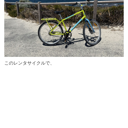
このレンタサイクルで、