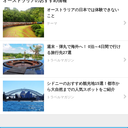
オーストラリアのおすすめ情報
オーストラリアの日本では体験できない
こと
テーマ
週末・弾丸で海外へ！ 0泊～4日間で行け
る旅行先27選
トラベルマガジン
シドニーのおすすめ観光地15選！都市か
ら大自然までの人気スポットをご紹介
トラベルマガジン