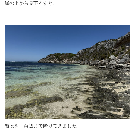
崖の上から見下ろすと、、、
階段を、海辺まで降りてきました