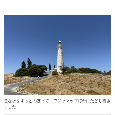
急な坂をずっとのぼって、ワジャマップ灯台にたどり着き
ました