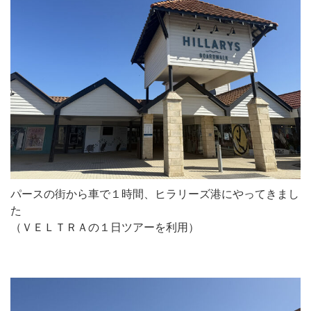
パースの街から車で１時間、ヒラリーズ港にやってきまし
た
（ＶＥＬＴＲＡの１日ツアーを利用）