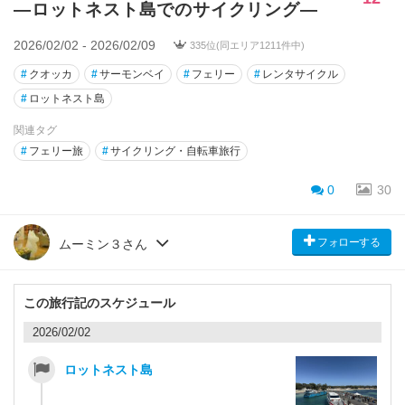
―ロットネスト島でのサイクリング―
2026/02/02 - 2026/02/09
335位(同エリア1211件中)
#
クオッカ
#
サーモンベイ
#
フェリー
#
レンタサイクル
#
ロットネスト島
関連タグ
#
フェリー旅
#
サイクリング・自転車旅行
0
30
フォローする
ムーミン３さん
この旅行記のスケジュール
2026/02/02
ロットネスト島