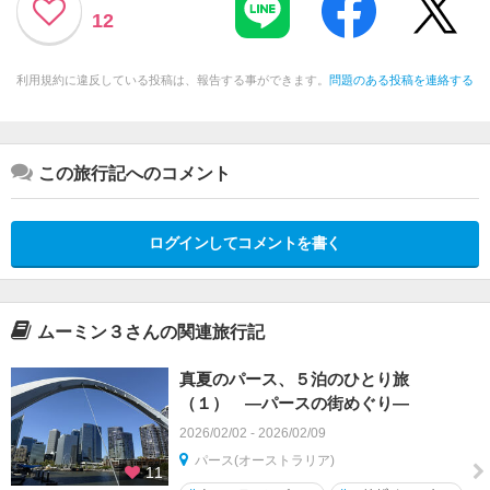
12
利用規約に違反している投稿は、報告する事ができます。
問題のある投稿を連絡する
この旅行記へのコメント
ログインしてコメントを書く
ムーミン３さんの関連旅行記
真夏のパース、５泊のひとり旅
（１） ―パースの街めぐり―
2026/02/02 - 2026/02/09
パース(オーストラリア)
11