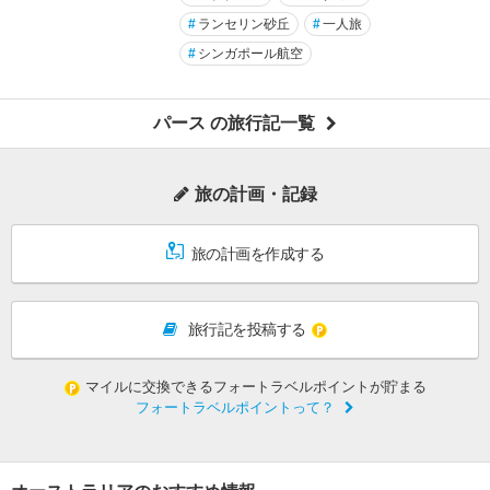
#
ランセリン砂丘
#
一人旅
#
シンガポール航空
パース の旅行記一覧
旅の計画・記録
旅の計画を作成する
旅行記を投稿する
マイルに交換できるフォートラベルポイントが貯まる
フォートラベルポイントって？