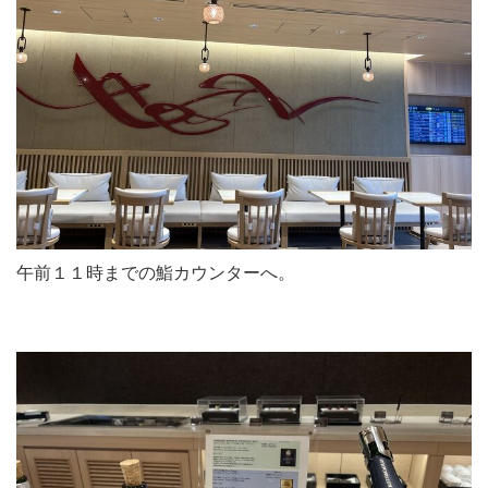
午前１１時までの鮨カウンターへ。