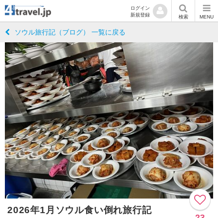
ログイン
新規登録
検索
MENU
ソウル旅行記（ブログ） 一覧に戻る
2026年1月ソウル食い倒れ旅行記
23