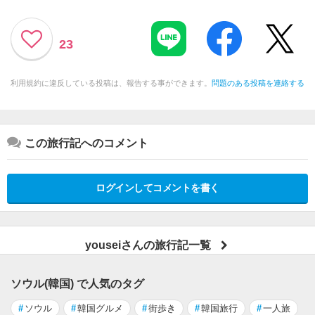
23
利用規約に違反している投稿は、報告する事ができます。
問題のある投稿を連絡する
この旅行記へのコメント
ログインしてコメントを書く
youseiさんの旅行記一覧
ソウル(韓国) で人気のタグ
#
ソウル
#
韓国グルメ
#
街歩き
#
韓国旅行
#
一人旅