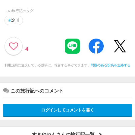
この旅行記のタグ
#
淀川
4
利用規約に違反している投稿は、報告する事ができます。
問題のある投稿を連絡する
この旅行記へのコメント
ログインしてコメントを書く
すきやねんさんの旅行記一覧