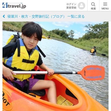
ログイン
新規登録
検索
MENU
寝屋川・枚方・交野旅行記（ブログ） 一覧に戻る