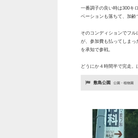
一番調子の良い時は300
ベーションも落ちて、加齢
そのコンディションでフル
が、参加費も払ってしまっ
を承知で参戦。
どうにか４時間半で完走。
敷島公園
公園・植物園