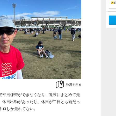
地図を見る
で平日練習ができなくなり、週末にまとめて走
、休日出勤があったり、休日が二日とも雨だっ
0キロしか走れてない。