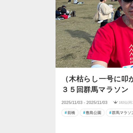
（木枯らし一号に叩
３５回群馬マラソン
2025/11/03 - 2025/11/03
182位(
#
前橋
#
敷島公園
#
群馬マラソ