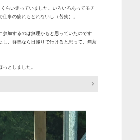
キロくらい走っていました。いろいろあってモチ
で仕事の疲れもとれないし（苦笑）。
に参加するのは無理かもと思っていたのです
たし、群馬なら日帰りで行けると思って、無茶
ほっとしました。