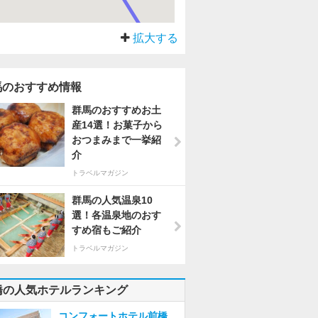
拡大する
馬のおすすめ情報
群馬のおすすめお土
産14選！お菓子から
おつまみまで一挙紹
介
トラベルマガジン
群馬の人気温泉10
選！各温泉地のおす
すめ宿もご紹介
トラベルマガジン
橋の人気ホテルランキング
コンフォートホテル前橋