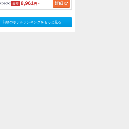
8,961
詳細
最安
円～
前橋のホテルランキングをもっと見る