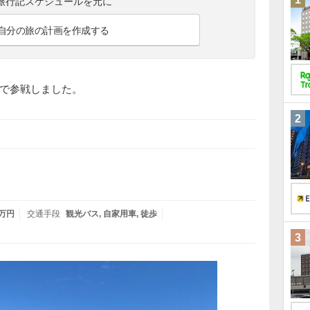
旅行記スケジュールを元に
自分の旅の計画を作成する
で参戦しました。
2
3万円
交通手段
観光バス
自家用車
徒歩
3