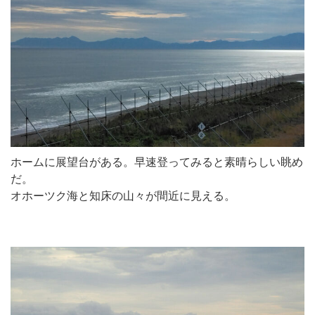
ホームに展望台がある。早速登ってみると素晴らしい眺め
だ。
オホーツク海と知床の山々が間近に見える。