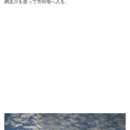
網走川を渡って市街地へ入る。