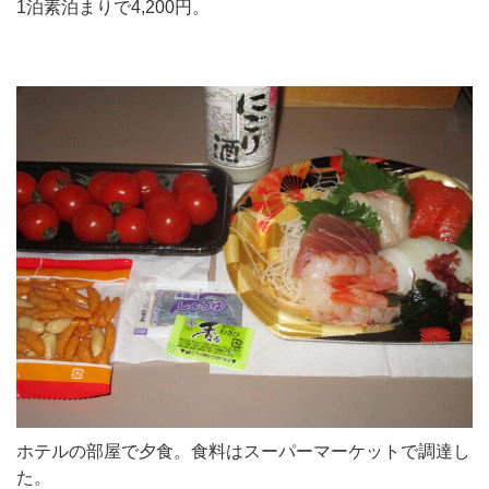
1泊素泊まりで4,200円。
ホテルの部屋で夕食。食料はスーパーマーケットで調達し
た。