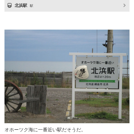
北浜駅
駅
オホーツク海に一番近い駅だそうだ。