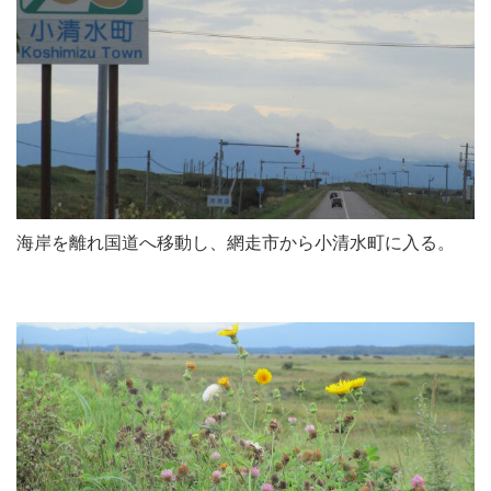
海岸を離れ国道へ移動し、網走市から小清水町に入る。