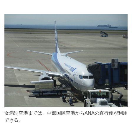
女満別空港までは、中部国際空港からANAの直行便が利用
できる。