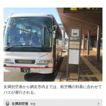
女満別空港から網走市内までは、航空機の到着に合わせて
バスが運行される。
女満別空港
空港