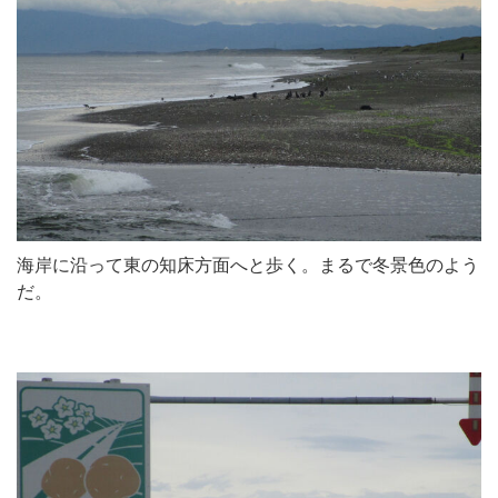
海岸に沿って東の知床方面へと歩く。まるで冬景色のよう
だ。