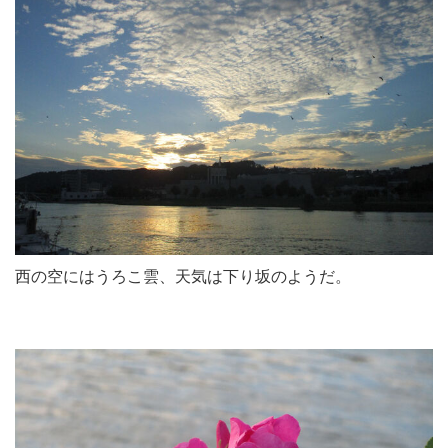
西の空にはうろこ雲、天気は下り坂のようだ。