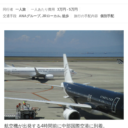
同行者
一人旅
一人あたり費用
3万円 - 5万円
交通手段
ANAグループ
JRローカル
徒歩
旅行の手配内容
個別手配
航空機が出発する4時間前に中部国際空港に到着。