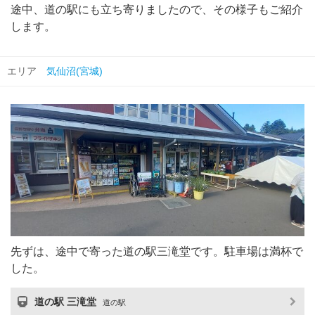
途中、道の駅にも立ち寄りましたので、その様子もご紹介
します。
エリア
気仙沼(宮城)
先ずは、途中で寄った道の駅三滝堂です。駐車場は満杯で
した。
道の駅 三滝堂
道の駅