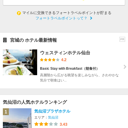
マイルに交換できるフォートラベルポイントが貯まる
フォートラベルポイントって？
宮城の ホテル最新情報
PR
ウェスティンホテル仙台
4.2
Basic Stay with Breakfast（朝食付）
高層階から広がる眺望を楽しみながら、さわやかな
気分で朝食はい...
気仙沼の人気ホテルランキング
気仙沼プラザホテル
1
エリア：
気仙沼
3.43