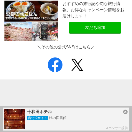
おすすめの旅行記や旬な旅行情
報、お得なキャンペーン情報をお
届けします！
友だち追加
＼その他の公式SNSはこちら／
十和田ホテル
杜の図書館
宿公式サイト
スポンサー提供