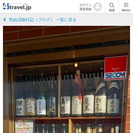
ログイン
新規登録
検索
MENU
気仙沼旅行記（ブログ） 一覧に戻る