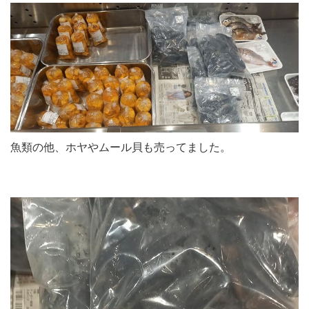
魚類の他、ホヤやムール貝も売ってました。