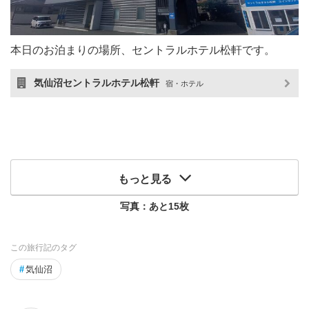
本日のお泊まりの場所、セントラルホテル松軒です。
気仙沼セントラルホテル松軒
宿・ホテル
もっと見る
写真：あと
15
枚
この旅行記のタグ
#
気仙沼