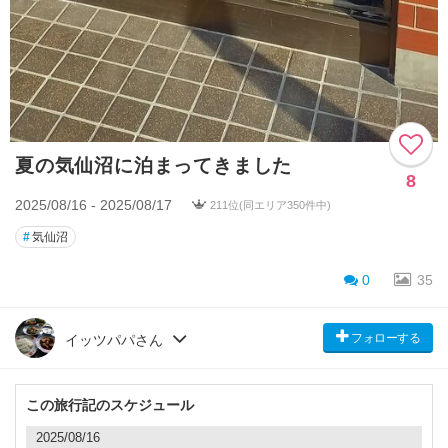
夏の気仙沼に泊まってきました
8
2025/08/16 - 2025/08/17
211位(同エリア350件中)
#
気仙沼
0
35
フォローする
イッツパパさん
この旅行記のスケジュール
2025/08/16