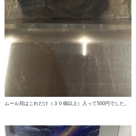
ムール貝はこれだけ（３０個以上）入って500円でした。