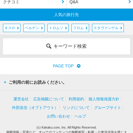
クチコミ
Q&A
人気の旅行先
オスロ
ベルゲン
トロムソ
フロム
スタヴァンゲル
キーワード検索
PAGE TOP
ご利用の前にお読みください。
運営会社
広告掲載について
利用規約
個人情報保護方針
外部送信（オプトアウト）
リンクについて
グループサイト
お問い合わせ
ヘルプ
(c) Kakaku.com, Inc. All Rights Reserved.
掲載情報・写真など、すべてのコンテンツの無断複写・転載・公衆送信等を禁じま