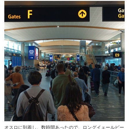
オスロに到着し、数時間あったので、ロングイェールビー