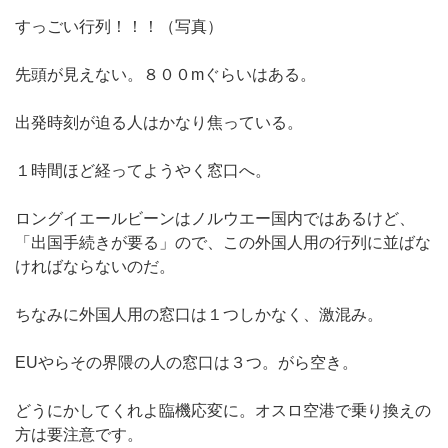
すっごい行列！！！（写真）
先頭が見えない。８００mぐらいはある。
出発時刻が迫る人はかなり焦っている。
１時間ほど経ってようやく窓口へ。
ロングイエールビーンはノルウエー国内ではあるけど、
「出国手続きが要る」ので、この外国人用の行列に並ばな
ければならないのだ。
ちなみに外国人用の窓口は１つしかなく、激混み。
EUやらその界隈の人の窓口は３つ。がら空き。
どうにかしてくれよ臨機応変に。オスロ空港で乗り換えの
方は要注意です。