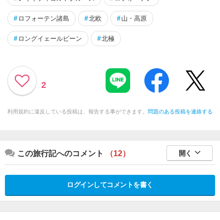
#
ロフォーテン諸島
#
北欧
#
山・高原
#
ロングイェールビーン
#
北極
2
利用規約に違反している投稿は、報告する事ができます。
問題のある投稿を連絡する
この旅行記へのコメント
（12）
開く
ログインしてコメントを書く