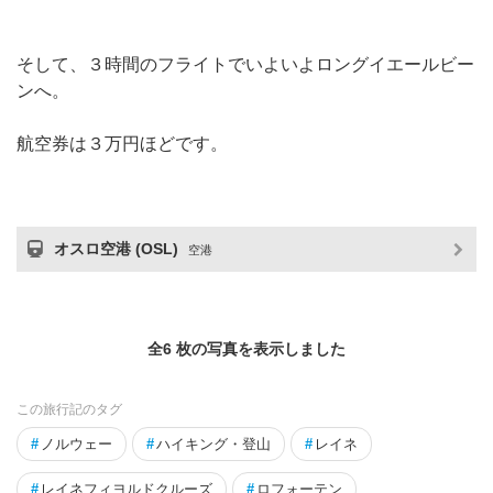
そして、３時間のフライトでいよいよロングイエールビー
ンへ。
航空券は３万円ほどです。
オスロ空港 (OSL)
空港
全6 枚の写真を表示しました
この旅行記のタグ
#
ノルウェー
#
ハイキング・登山
#
レイネ
#
レイネフィヨルドクルーズ
#
ロフォーテン