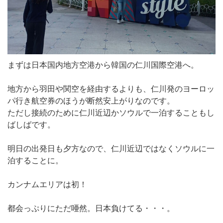
まずは日本国内地方空港から韓国の仁川国際空港へ。
地方から羽田や関空を経由するよりも、仁川発のヨーロッ
パ行き航空券のほうが断然安上がりなのです。
ただし接続のために仁川近辺かソウルで一泊することもし
ばしばです。
明日の出発日も夕方なので、仁川近辺ではなくソウルに一
泊することに。
カンナムエリアは初！
都会っぷりにただ唖然。日本負けてる・・・。