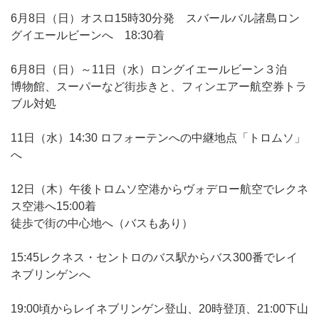
6月8日（日）オスロ15時30分発 スバールバル諸島ロン
グイエールビーンへ 18:30着
6月8日（日）～11日（水）ロングイエールビーン３泊
博物館、スーパーなど街歩きと、フィンエアー航空券トラ
ブル対処
11日（水）14:30 ロフォーテンへの中継地点「トロムソ」
へ
12日（木）午後トロムソ空港からヴォデロー航空でレクネ
ス空港へ15:00着
徒歩で街の中心地へ（バスもあり）
15:45レクネス・セントロのバス駅からバス300番でレイ
ネブリンゲンへ
19:00頃からレイネブリンゲン登山、20時登頂、21:00下山