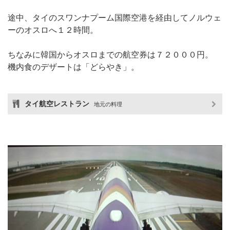
途中、タイのスワンナプーム国際空港を経由してノルウェ
ーのオスロへ１２時間。
ちなみに韓国からオスロまでの航空券は７２０００円。
機内食のデザートは「どらやき」。
タイ航空レストラン
地元の料理