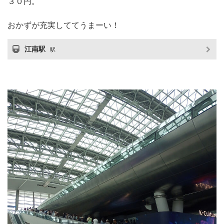
３０円。
おかずが充実しててうまーい！
江南駅
駅