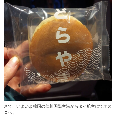
さて、いよいよ韓国の仁川国際空港からタイ航空にてオス
ロへ。