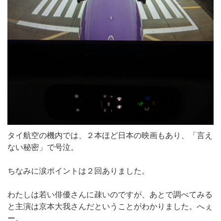
タイ航空の機内では、２本ほど日本の映画もあり、「言え
ない秘密」で号泣。
ちなみに涙ポイントは２回ありました。
わたしは若い俳優さんに疎いのですが、あとで調べてみる
と主演は京本大我さんだということがわかりました。へぇ
ー。