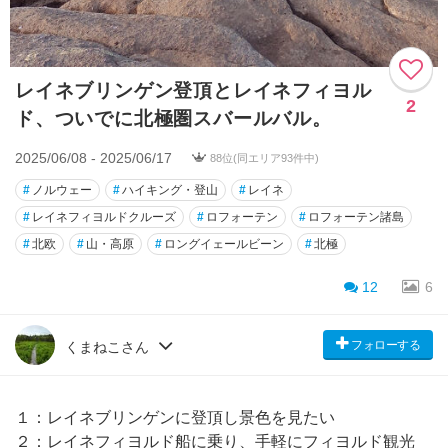
レイネブリンゲン登頂とレイネフィヨル
2
ド、ついでに北極圏スバールバル。
2025/06/08 - 2025/06/17
88位(同エリア93件中)
#
ノルウェー
#
ハイキング・登山
#
レイネ
#
レイネフィヨルドクルーズ
#
ロフォーテン
#
ロフォーテン諸島
#
北欧
#
山・高原
#
ロングイェールビーン
#
北極
12
6
フォローする
くまねこさん
１：レイネブリンゲンに登頂し景色を見たい
２：レイネフィヨルド船に乗り、手軽にフィヨルド観光