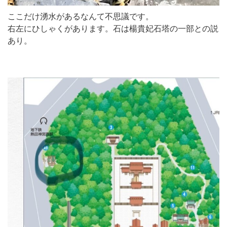
ここだけ湧水があるなんて不思議です。
右左にひしゃくがあります。石は楊貴妃石塔の一部との説
あり。