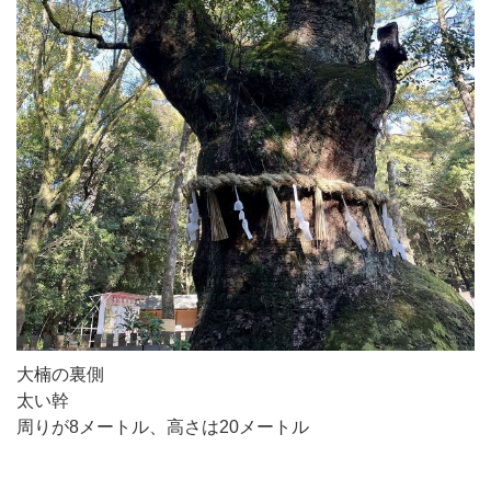
大楠の裏側
太い幹
周りが8メートル、高さは20メートル