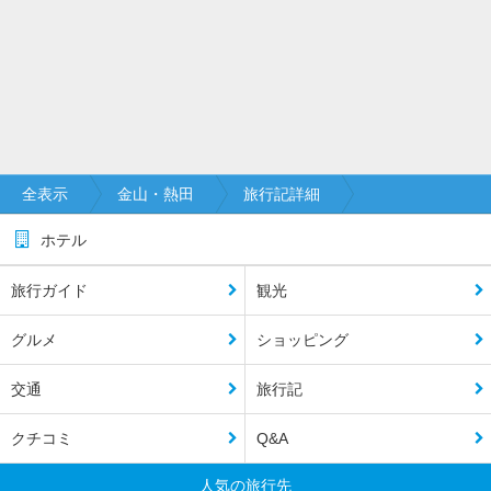
全表示
金山・熱田
旅行記詳細
ホテル
旅行ガイド
観光
グルメ
ショッピング
交通
旅行記
クチコミ
Q&A
人気の旅行先