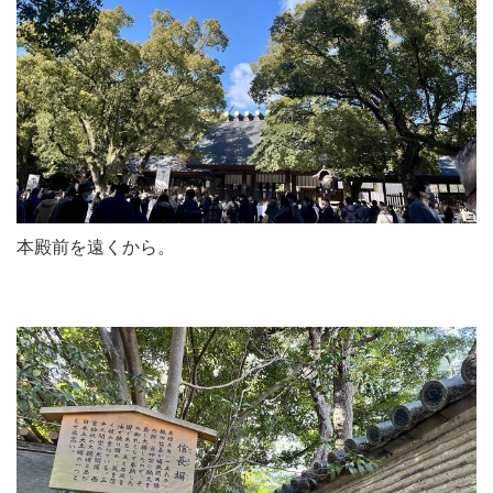
本殿前を遠くから。