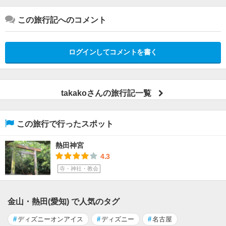
この旅行記へのコメント
ログインしてコメントを書く
takakoさんの旅行記一覧
この旅行で行ったスポット
熱田神宮
4.3
寺・神社・教会
金山・熱田(愛知) で人気のタグ
#
ディズニーオンアイス
#
ディズニー
#
名古屋