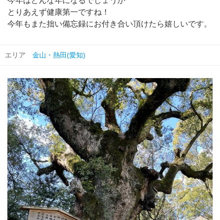
今年はどんな年になるでしょうか
とりあえず健康第一ですね！
今年もまた拙い備忘録にお付き合い頂けたら嬉しいです。
エリア
金山・熱田(愛知)