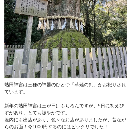
熱田神宮は三種の神器のひとつ「草薙の剣」がお祀りされ
ています。
新年の熱田神宮は三が日はもちろんですが、5日に初えび
すがあり、とても賑やかです。
境内にも出店があり、色々なお店がありましたが、昔なが
らのお面！今1000円するのにはビックリでした！