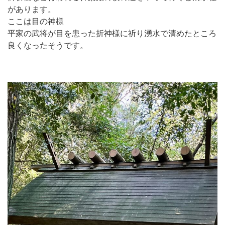
があります。
ここは目の神様
平家の武将が目を患った折神様に祈り湧水で清めたところ
良くなったそうです。