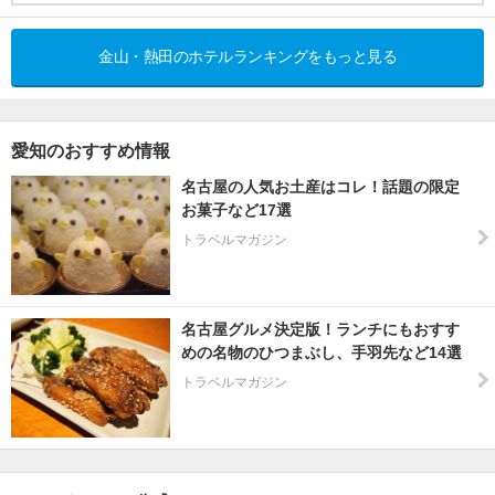
金山・熱田のホテルランキングをもっと見る
愛知のおすすめ情報
名古屋の人気お土産はコレ！話題の限定
お菓子など17選
トラベルマガジン
名古屋グルメ決定版！ランチにもおすす
めの名物のひつまぶし、手羽先など14選
トラベルマガジン