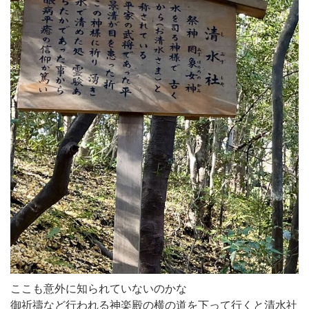
ここも意外に知られていないのかな
御祈禱など行われる神楽殿の横の道を下って行くと清水社