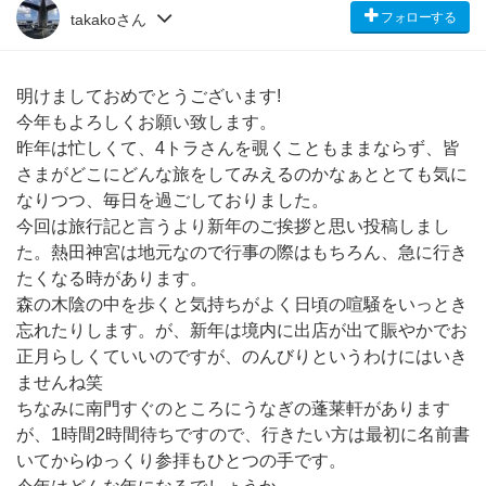
フォローする
takakoさん
明けましておめでとうございます!
今年もよろしくお願い致します。
昨年は忙しくて、4トラさんを覗くこともままならず、皆
さまがどこにどんな旅をしてみえるのかなぁととても気に
なりつつ、毎日を過ごしておりました。
今回は旅行記と言うより新年のご挨拶と思い投稿しまし
た。熱田神宮は地元なので行事の際はもちろん、急に行き
たくなる時があります。
森の木陰の中を歩くと気持ちがよく日頃の喧騒をいっとき
忘れたりします。が、新年は境内に出店が出て賑やかでお
正月らしくていいのですが、のんびりというわけにはいき
ませんね笑
ちなみに南門すぐのところにうなぎの蓬莱軒があります
が、1時間2時間待ちですので、行きたい方は最初に名前書
いてからゆっくり参拝もひとつの手です。