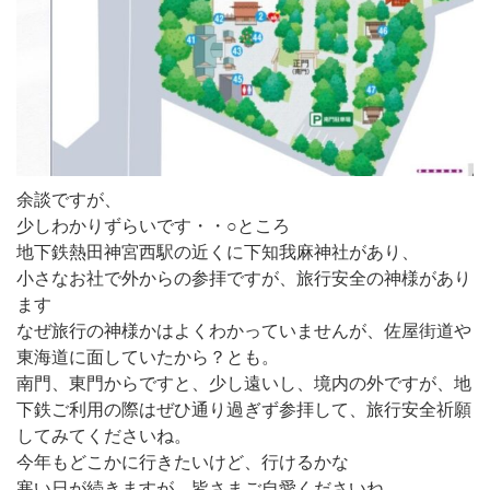
余談ですが、
少しわかりずらいです・・○ところ
地下鉄熱田神宮西駅の近くに下知我麻神社があり、
小さなお社で外からの参拝ですが、旅行安全の神様があり
ます
なぜ旅行の神様かはよくわかっていませんが、佐屋街道や
東海道に面していたから？とも。
南門、東門からですと、少し遠いし、境内の外ですが、地
下鉄ご利用の際はぜひ通り過ぎず参拝して、旅行安全祈願
してみてくださいね。
今年もどこかに行きたいけど、行けるかな
寒い日が続きますが、皆さまご自愛くださいね。