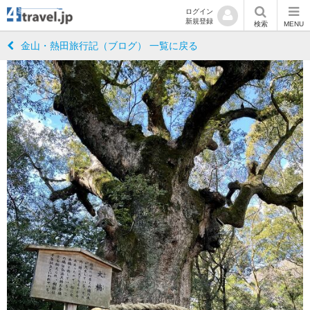
ログイン
新規登録
検索
MENU
金山・熱田旅行記（ブログ） 一覧に戻る