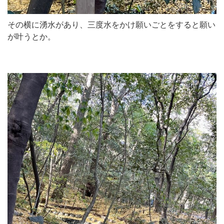
その横に湧水があり、三度水をかけ願いごとをすると願い
が叶うとか。