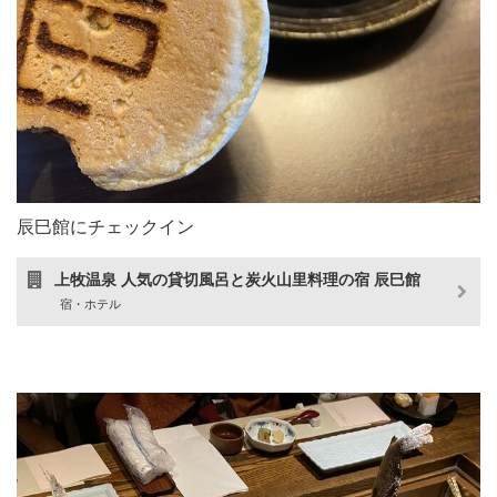
辰巳館にチェックイン
上牧温泉 人気の貸切風呂と炭火山里料理の宿 辰巳館
宿・ホテル