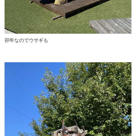
卯年なのでウサギも