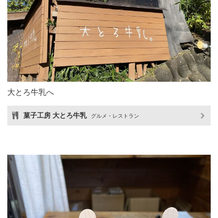
大とろ牛乳へ
菓子工房 大とろ牛乳
グルメ・レストラン