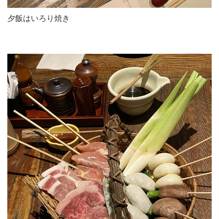
夕飯はいろり焼き