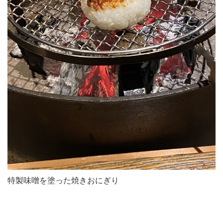
特製味噌を塗った焼きおにぎり