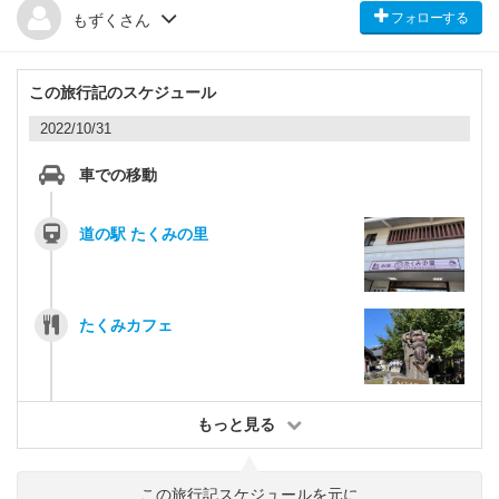
フォローする
もずくさん
この旅行記のスケジュール
2022/10/31
車での移動
道の駅 たくみの里
たくみカフェ
もっと見る
この旅行記スケジュールを元に