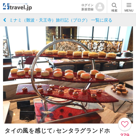
ログイン
新規登録
検索
MENU
ミナミ（難波・天王寺）旅行記（ブログ） 一覧に戻る
タイの風を感じて♪センタラグランドホ
279