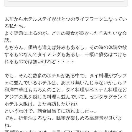
以前からホテルステイがひとつのライフワークになってい
る私たち。
よく話題に上るのが、どこの朝食が良かった？みたいな会
話。
もちろん、価格も違えば好みもあるし、その時の体調や欲
するものなんてタイミングもあるし、一概に優劣はつけら
れるものでは無いけれど・・・・
でも、そんな数多のホテルがある中で、タイ料理がブッフ
ェに並んでいるホテルは、あまり無いんじゃないかしら？
和洋中華はもちろんのこと、タイ料理やベトナム料理など
アジアの風を感じる料理も並んでいて、センタラグランド
ホテル大阪は、また再訪したいね♪
というわけで、朝食目当てに訪れました～。
でも、折角泊まるなら、眺望が楽しめる高層階が良いよ
ね。