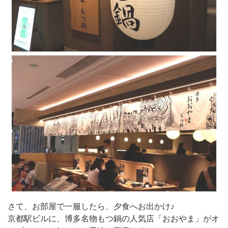
さて、お部屋で一服したら、夕食へお出かけ♪
京都駅ビルに、博多名物もつ鍋の人気店「おおやま」がオ