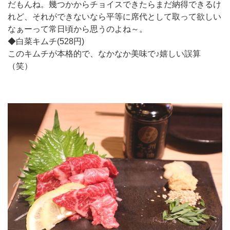
だもんね。幾つかからチョイスできたらまだ納得できるけ
れど、それができないなら平等に席代として取って欲しい
なぁーって常日頃から思うのよね～。
◆白菜キムチ(528円)
このキムチが本格的で、なかなか美味で♪嬉しい誤算
（笑）