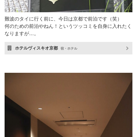
難波のタイに行く前に、今日は京都で前泊です（笑）
何のための前泊やねん！というツッコミを自身に入れたく
なりますが…。
ホテルヴィスキオ京都
宿・ホテル