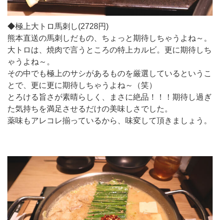
◆極上大トロ馬刺し(2728円)
熊本直送の馬刺しだもの、ちょっと期待しちゃうよね～。
大トロは、焼肉で言うところの特上カルビ。更に期待しち
ゃうよね～。
その中でも極上のサシがあるものを厳選しているというこ
とで、更に更に期待しちゃうよね～（笑）
とろける旨さが素晴らしく、まさに絶品！！！期待し過ぎ
た気持ちを満足させるだけの美味しさでした。
薬味もアレコレ揃っているから、味変して頂きましょう。