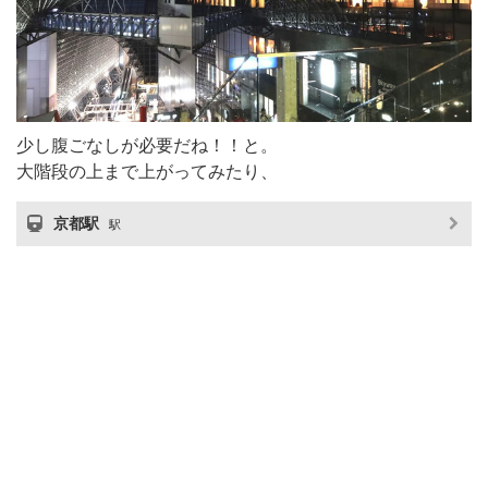
少し腹ごなしが必要だね！！と。
大階段の上まで上がってみたり、
京都駅
駅