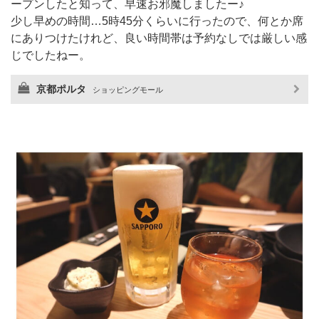
ープンしたと知って、早速お邪魔しましたー♪
少し早めの時間…5時45分くらいに行ったので、何とか席
にありつけたけれど、良い時間帯は予約なしでは厳しい感
じでしたねー。
京都ポルタ
ショッピングモール