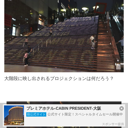
大階段に映し出されるプロジェクションは何だろう？
プレミアホテル-CABIN PRESIDENT-大阪
公式サイト限定！スペシャルタイムセール開催中
宿公式サイト
スポンサー提供