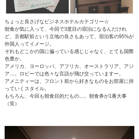
ちょっと良さげなビジネスホテルカテゴリー☆
朝食が気に入って、今回で3度目の宿泊になるんだけれ
ど、京都駅前という立地の良さもあって、宿泊客の95%が
外国人ってイメージ。
それもどこかの国に偏っている感じじゃなく、とても国際
色豊か。
アメリカ、ヨーロッパ、アフリカ、オーストラリア、アジ
ア…。ロビーでは色々な言語が飛び交っていますー。
アメニティーは、フロント前から好きなものをお部屋に持
っていくスタイル。
もちろん、今回も朝食目的だもの…。朝食券が1番大事
（笑）