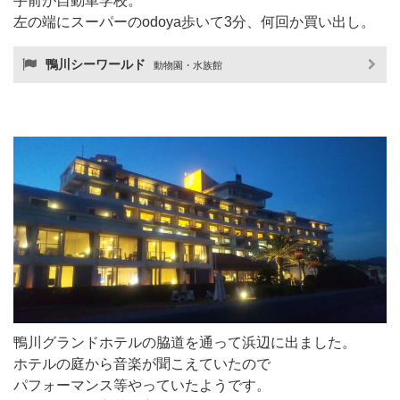
手前が自動車学校。
左の端にスーパーのodoya歩いて3分、何回か買い出し。
鴨川シーワールド
動物園・水族館
鴨川グランドホテルの脇道を通って浜辺に出ました。
ホテルの庭から音楽が聞こえていたので
パフォーマンス等やっていたようです。