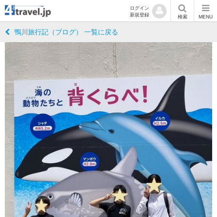
ログイン
新規登録
検索
MENU
鴨川旅行記（ブログ） 一覧に戻る