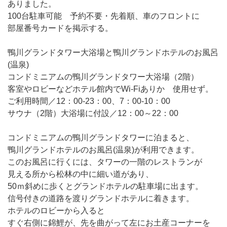
ありました。
100台駐車可能 予約不要・先着順、車のフロントに
部屋番号カードを掲示する。
鴨川グランドタワー大浴場と鴨川グランドホテルのお風呂
(温泉)
コンドミニアムの鴨川グランドタワー大浴場（2階）
客室やロビーなどホテル館内でWi-Fiありか 使用せず。
ご利用時間／12：00-23：00、7：00-10：00
サウナ（2階）大浴場に付設／12：00～22：00
コンドミニアムの鴨川グランドタワーに泊まると、
鴨川グランドホテルのお風呂(温泉)が利用できます。
このお風呂に行くには、タワーの一階のレストランが
見える所から松林の中に細い道があり、
50ｍ斜めに歩くとグランドホテルの駐車場に出ます。
信号付きの道路を渡りグランドホテルに着きます。
ホテルのロビーから入ると
すぐ右側に錦鯉が、先を曲がって左にお土産コーナーを