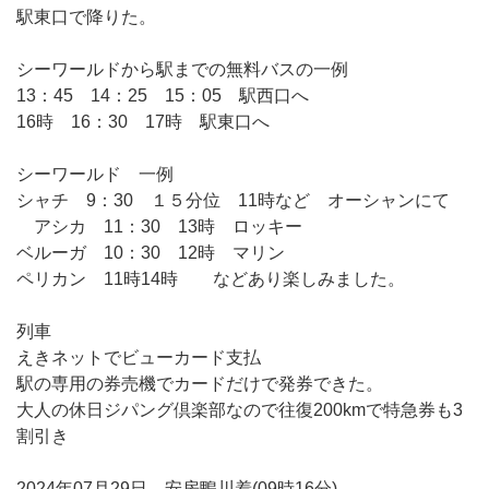
駅東口で降りた。
シーワールドから駅までの無料バスの一例
13：45 14：25 15：05 駅西口へ
16時 16：30 17時 駅東口へ
シーワールド 一例
シャチ 9：30 １５分位 11時など オーシャンにて
アシカ 11：30 13時 ロッキー
ベルーガ 10：30 12時 マリン
ペリカン 11時14時 などあり楽しみました。
列車
えきネットでビューカード支払
駅の専用の券売機でカードだけで発券できた。
大人の休日ジパング倶楽部なので往復200kmで特急券も3
割引き
2024年07月29日→安房鴨川着(09時16分)