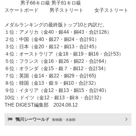
男子66キロ級 男子81キロ級
スケートボード 男子ストリート 女子ストリート
メダルランキングの最終版トップ10と内訳だ。
１位：アメリカ（金40・銀44・銅43・合計126）
２位：中国（金40・銀27・銅24・合計91）
３位：日本（金20・銀12・銅13・合計45）
４位：オーストラリア（金18・銀19・銅16・合計53）
５位：フランス（金16・銀26・銅22・合計64）
６位：オランダ（金15・銀７・銅12・合計34）
７位：英国（金14・銀22・銅29・合計65)
８位：韓国（金13・銀９・銅10・合計32）
９位：イタリア（金12・銀13・銅15・合計40）
10位：ドイツ（金12・銀13・銅８・合計32）
THE DIGEST編集部 2024.08.12
鴨川シーワールド
動物園・水族館