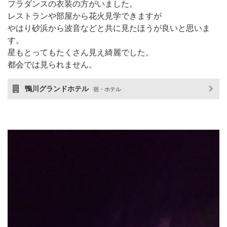
フラダンスの衣装の方がいました。
レストランや部屋から花火見学できますが
やはり砂浜から波音などと共に見たほうが良いと思いま
す。
星もとってもたくさん見え綺麗でした。
都会では見られません。
鴨川グランドホテル
宿・ホテル