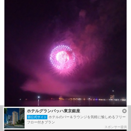
ホテルグランバッハ東京銀座
ホテルのバー＆ラウンジを気軽に愉しめるフリー
宿公式サイト
フロー付きプラン
スポンサー提供