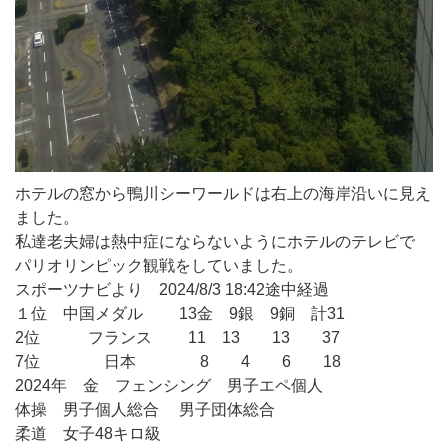
ホテルの窓から鴨川シーワールドは右上の海岸沿いに見え
ました。
私達老夫婦は熱中症にならないようにホテルのテレビで
パリオリンピック観戦をしていました。
スポーツナビより 2024/8/3 18:42途中経過
１位 中国メダル 13金 9銀 9銅 計31
2位 フランス 11 13 13 37
7位 日本 8 4 6 18
2024年 金 フェンシング 男子エペ個人
体操 男子個人総合 男子団体総合
柔道 女子48キロ級