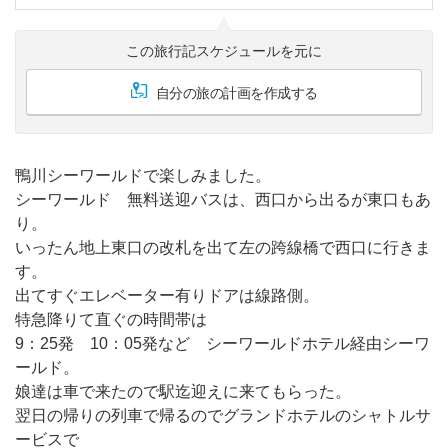
この旅行記スケジュールを元に
自分の旅の計画を作成する
鴨川シーワールドで楽しみました。
シーワールド 無料送迎バスは、西口から出るが東口もあ
り。
いったん地上東口の改札を出て左の跨線橋で西口に行きま
す。
出てすぐエレベーター有りドアは線路側。
特急降りて直ぐの時間帯は
9：25発 10：05発など シーワールドホテル経由シーワ
ールド。
娘達は車で来たので駅迄迎えに来てもらった。
翌日の帰りの列車で帰るのでグランドホテルのシャトルサ
ービスで