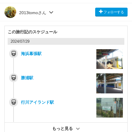
フォローする
2013tomoさん
この旅行記のスケジュール
2024/07/29
海浜幕張駅
勝浦駅
行川アイランド駅
もっと見る