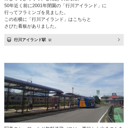
50年近く前に2001年閉園の「行川アイランド」に
行ってフラミンゴを見ました。
この右横に「行川アイランド」はこちらと
さびた看板がありました。
行川アイランド駅
駅