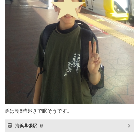
孫は朝6時起きで眠そうです。
海浜幕張駅
駅