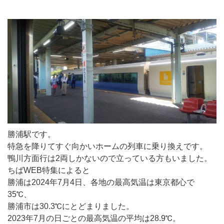
勝浦駅です。
特急を降りてすぐ向かいホームの列車に乗り換えです。
鴨川方面行は2両しかないので立っている方もいました。
ちばWEB特集によると
勝浦は2024年7月4日、各地の最高気温は東京都心で
35℃、
勝浦市は30.3℃にとどまりました。
2023年7月の日ごとの最高気温の平均は28.9℃。