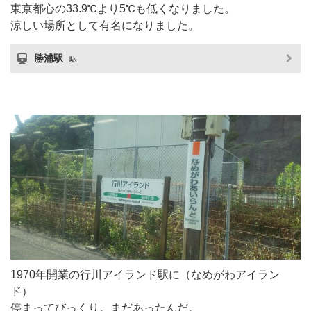
東京都心の33.9℃より5℃も低くなりました。
涼しい場所として有名になりました。
勝浦駅
駅
1970年開業の行川アイランド駅に（なめがわアイラン
ド）
停まってびっくり。まだあったんだ。