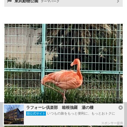
東武動物公園
テーマパーク
ラフォーレ倶楽部 箱根強羅 湯の棲
いつもの旅をもっと便利に、もっとおトクに
宿公式サイト
スポンサー提供