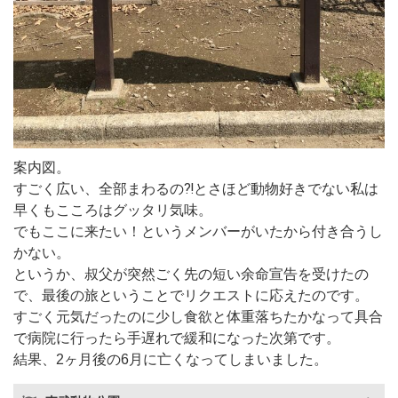
案内図。
すごく広い、全部まわるの⁈とさほど動物好きでない私は
早くもこころはグッタリ気味。
でもここに来たい！というメンバーがいたから付き合うし
かない。
というか、叔父が突然ごく先の短い余命宣告を受けたの
で、最後の旅ということでリクエストに応えたのです。
すごく元気だったのに少し食欲と体重落ちたかなって具合
で病院に行ったら手遅れで緩和になった次第です。
結果、2ヶ月後の6月に亡くなってしまいました。