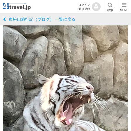
ログイン
新規登録
検索
MENU
東松山旅行記（ブログ） 一覧に戻る