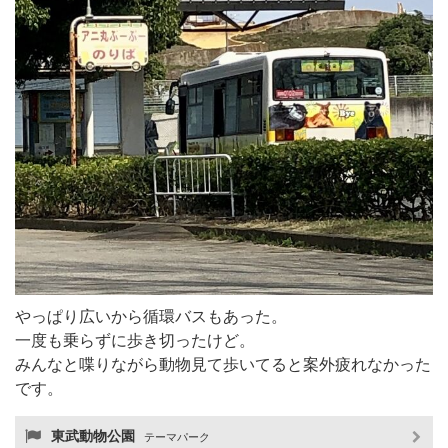
やっぱり広いから循環バスもあった。
一度も乗らずに歩き切ったけど。
みんなと喋りながら動物見て歩いてると案外疲れなかった
です。
東武動物公園
テーマパーク