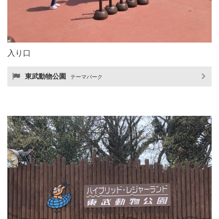
入り口
東武動物公園
テーマパーク