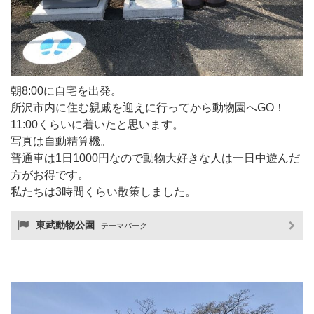
朝8:00に自宅を出発。
所沢市内に住む親戚を迎えに行ってから動物園へGO！
11:00くらいに着いたと思います。
写真は自動精算機。
普通車は1日1000円なので動物大好きな人は一日中遊んだ
方がお得です。
私たちは3時間くらい散策しました。
東武動物公園
テーマパーク