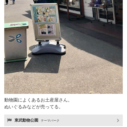
動物園によくあるお土産屋さん。
ぬいぐるみなどが売ってる。
東武動物公園
テーマパーク