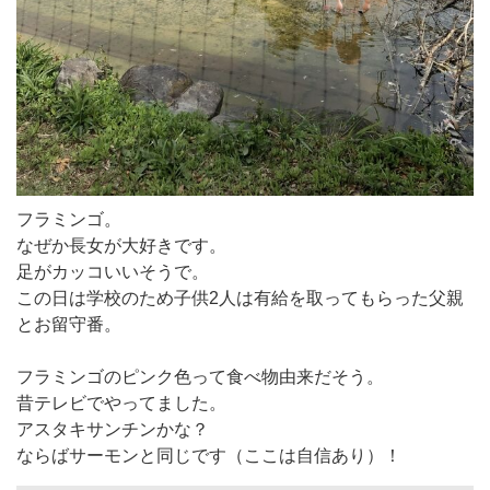
フラミンゴ。
なぜか長女が大好きです。
足がカッコいいそうで。
この日は学校のため子供2人は有給を取ってもらった父親
とお留守番。
フラミンゴのピンク色って食べ物由来だそう。
昔テレビでやってました。
アスタキサンチンかな？
ならばサーモンと同じです（ここは自信あり）！