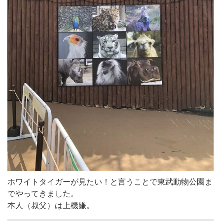
ホワイトタイガーが見たい！と言うことで東武動物公園ま
でやってきました。
本人（叔父）は上機嫌。