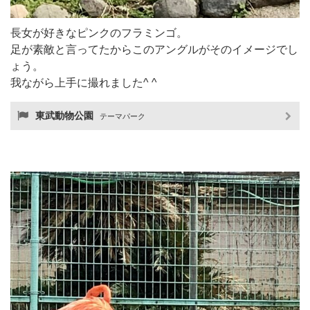
長女が好きなピンクのフラミンゴ。
足が素敵と言ってたからこのアングルがそのイメージでし
ょう。
我ながら上手に撮れました^ ^
東武動物公園
テーマパーク