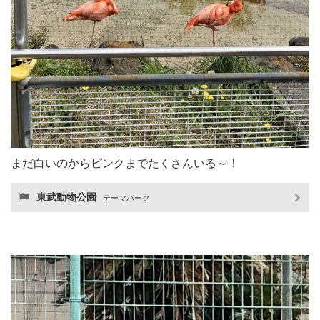
まだ白いのからピンクまでたくさんいる～！
東武動物公園
テーマパーク